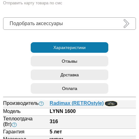
Отправить карту товара по смс
Подобрать аксессуары
Характеристики
Отзывы
Доставка
Оплата
Производитель
Radimax (RETROstyle)
?
Модель
LYNN 1600
Теплоотдача
316
(Вт)
?
Гарантия
5 лет