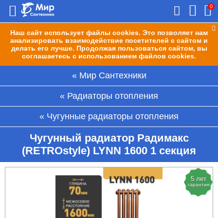
0
Наш сайт использует файлы cookies. Это позволяет нам
анализировать взаимодействие посетителей с сайтом и
делать его лучше. Продолжая пользоваться сайтом, вы
соглашаетесь с использованием файлов cookies.
Мир Сантехники
Радиаторы отопления
Чугунные радиаторы отопления
Чугунный радиатор Радимакс
(RETROstyle) LYNN 1600 1 секция
5 лет
гарантия