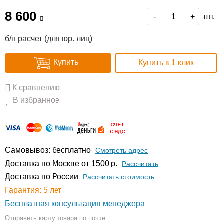
8 600
шт.
-
+
б/н расчет (для юр. лиц)
Купить
Купить в 1 клик
К сравнению
В избранное
Самовывоз: бесплатно
Смотреть адрес
Доставка по Москве от 1500 р.
Расcчитать
Доставка по России
Рассчитать стоимость
Гарантия: 5 лет
Бесплатная консультация менеджера
Отправить карту товара по почте