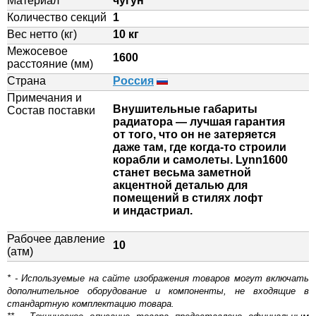
Материал
чугун
Количество секций
1
Вес нетто (кг)
10 кг
Межосевое
1600
расстояние (мм)
Страна
Россия
Примечания и
Внушительные габариты
Состав поставки
радиатора — лучшая гарантия
от того, что он не затеряется
даже там, где когда-то строили
корабли и самолеты. Lynn1600
станет весьма заметной
акцентной деталью для
помещений в стилях лофт
и индастриал.
Рабочее давление
10
(атм)
* - Используемые на сайте изображения товаров могут включать
дополнительное оборудование и компоненты, не входящие в
стандартную комплектацию товара.