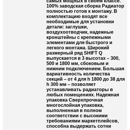
самых мощных в своем классе.
100% заводская сборка Радиатор
полностью готов к монтажу. В
комплектацию входят все
необходимые для установки
детали: заглушки,
воздухоотводчик, надежные
кронштейны с крепежными
элементами для быстрого и
легкого монтажа. Широкий
размерный ряд SHIFT Q
выпускается в 3 высотах – 300,
500 и 1800 мм, сбоковым и
нижним подключением. Большая
вариативность количества
секций – от 4 для h 1800 до 38 для
h 300 мм – позволяет
устанавливать радиаторы в
любых помещениях. Надежная
упаковка Сверхпрочная
многослойная упаковка,
выполненная в полном
соответствии с высокими
требованиями маркетплейсов,
способна выдержать сотни