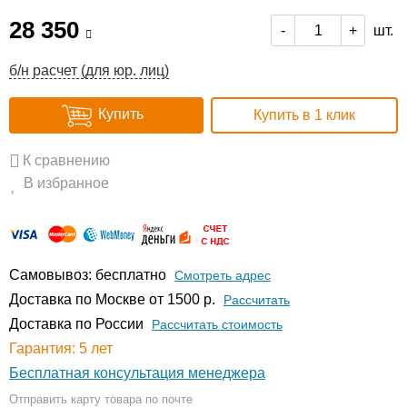
28 350
шт.
-
+
б/н расчет (для юр. лиц)
Купить
Купить в 1 клик
К сравнению
В избранное
Самовывоз: бесплатно
Смотреть адрес
Доставка по Москве от 1500 р.
Расcчитать
Доставка по России
Рассчитать стоимость
Гарантия: 5 лет
Бесплатная консультация менеджера
Отправить карту товара по почте