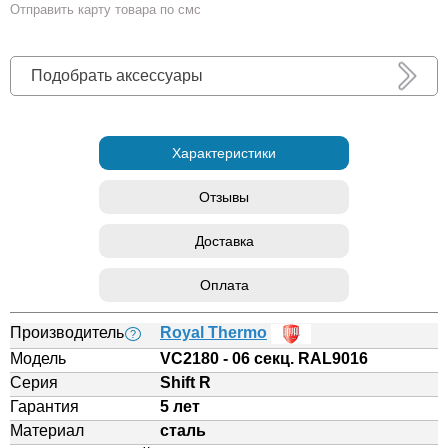
Отправить карту товара по смс
Подобрать аксессуары
Характеристики
Отзывы
Доставка
Оплата
Производитель
Royal Thermo
?
Модель
VC2180 - 06 секц. RAL9016
Серия
Shift R
Гарантия
5 лет
Материал
сталь