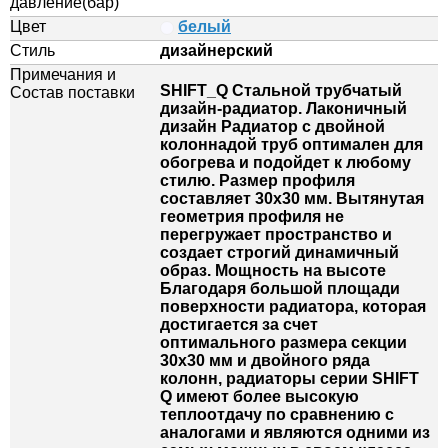
давление(бар)
Цвет
белый
Стиль
дизайнерский
Примечания и
SHIFT_Q Стальной трубчатый
Состав поставки
дизайн-радиатор. Лаконичный
дизайн Радиатор с двойной
колоннадой труб оптимален для
обогрева и подойдет к любому
стилю. Размер профиля
составляет 30х30 мм. Вытянутая
геометрия профиля не
перегружает пространство и
создает строгий динамичный
образ. Мощность на высоте
Благодаря большой площади
поверхности радиатора, которая
достигается за счет
оптимального размера секции
30х30 мм и двойного ряда
колонн, радиаторы серии SHIFT
Q имеют более высокую
теплоотдачу по сравнению с
аналогами и являются одними из