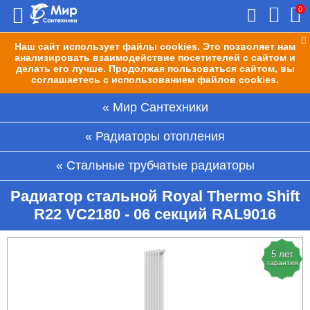
0
Наш сайт использует файлы cookies. Это позволяет нам
анализировать взаимодействие посетителей с сайтом и
делать его лучше. Продолжая пользоваться сайтом, вы
соглашаетесь с использованием файлов cookies.
Мир Сантехники
Радиаторы отопления
Стальные трубчатые радиаторы
Радиатор стальной Royal Thermo Shift
R22 VC2180 - 06 секций RAL9016
5 лет
гарантия