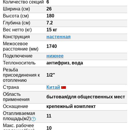
Количество секций
6
Ширина (см)
26
Высота (см)
180
Глубина (см)
7.2
Вес нетто (кг)
15 кг
Конструкция
настенная
Межосевое
1740
расстояние (мм)
Подключение
нижнее
Теплоноситель
антифриз, вода
Резьба
присоединения к
1/2"
отоплению
Страна
Китай
Область
бытовая/для общественных мест
применения
Оснащение
крепежный комплект
Отапливаемая
11
площадь(м2)
?
Макс. рабочее
10