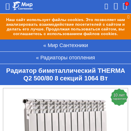
0
Наш сайт использует файлы cookies. Это позволяет нам
анализировать взаимодействие посетителей с сайтом и
делать его лучше. Продолжая пользоваться сайтом, вы
соглашаетесь с использованием файлов cookies.
Мир Сантехники
Радиаторы отопления
Радиатор биметаллический THERMA
Q2 500/80 8 секций 1064 Вт
10 лет
гарантия