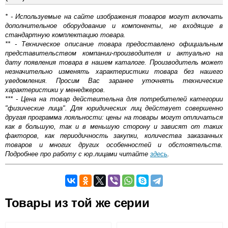
* - Используемые на сайте изображения товаров могут включать
дополнительное оборудование и компоненты, не входящие в
стандартную комплектацию товара.
** - Техническое описание товара предоставлено официальным
представительством компании-производителя и актуально на
дату появления товара в нашем каталоге. Производитель может
незначительно изменять характеристики товара без нашего
уведомления. Просим Вас заранее уточнять технические
характеристики у менеджеров.
*** - Цена на товар действительна для потребителей категории
"физические лица". Для юридических лиц действует совершенно
другая программа лояльности: цены на товары могут отличаться
как в большую, так и в меньшую сторону и зависят от таких
факторов, как периодичность закупки, количества заказанных
товаров и многих других особенностей и обстоятельств.
Подробнее про работу с юр.лицами читайте
здесь
.
Самовывоз.
Товары из той же серии
Оставьте отзыв
Возможные способы оплаты: