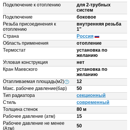
Подключение к отоплению
для 2-трубных
систем
Подключение
боковое
Резьба присоединения к
внутренняя резьба
отоплению
1"
Страна
Россия
Область применения
отопление
Термостат
установка по
желанию
Угловая конструкция
нет
Кран Маевского
установка по
желанию
Отапливаемая площадь(м2)
12
?
Макс. рабочее давление(бар)
50
Тип радиатора
секционный
Стиль
современный
Толщина стенок
80 м
Рабочее давление (атм)
15
Рабочее давление не менее
50
(Атм)