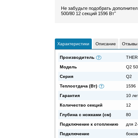
Не забудьте подобрать дополните
500/80 12 секций 1596 Вт"
Характеристики
Описание
Отзывы
Производитель
THER
?
Модель
Q2 50
Серия
Q2
Теплоотдача (Вт)
1596
?
Гарантия
10 ле
Количество секций
12
Глубина с ножками (см)
80
Подключение к отоплению
для 2
Подключение
боков