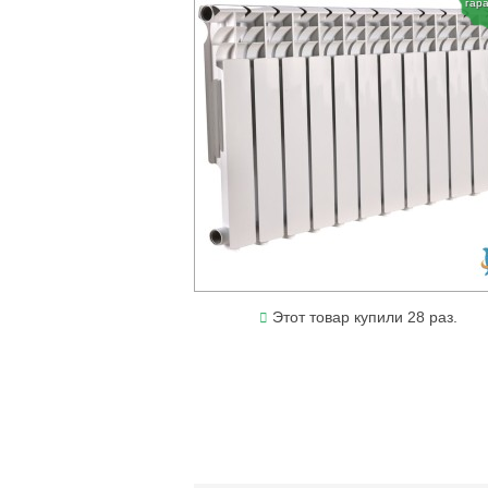
гар
Этот товар купили 28 раз.