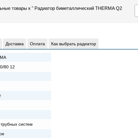
льные товары к " Радиатор биметаллический THERMA Q2
Доставка
Оплата
Как выбрать радиатор
MA
0/80 12
т
-трубных систем
ое