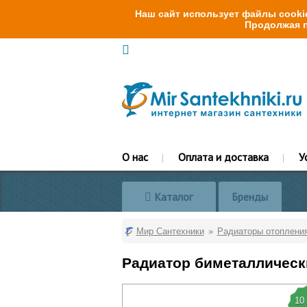
Наш сайт использует файлы cookie
Продолжая п
О нас
Оплата и доставка
У
Каталог
Бренды
Мир Сантехники
Радиаторы отоплени
Радиатор биметаллически
10