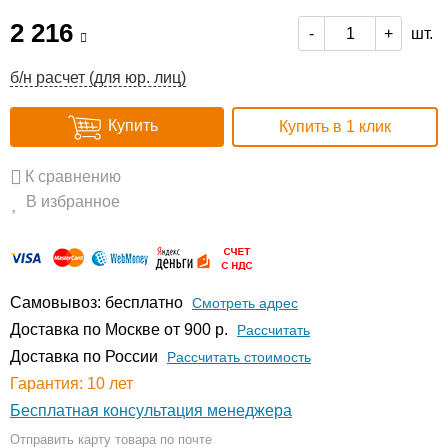
2 216
шт.
-
+
б/н расчет (для юр. лиц)
Купить
Купить в 1 клик
К сравнению
В избранное
Самовывоз: бесплатно
Смотреть адрес
Доставка по Москве от 900 р.
Расcчитать
Доставка по России
Рассчитать стоимость
Гарантия: 10 лет
Бесплатная консультация менеджера
Отправить карту товара по почте