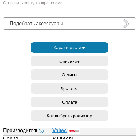
Отправить карту товара по смс
Подобрать аксессуары
Характеристики
Описание
Отзывы
Доставка
Оплата
Как выбрать радиатор
Производитель
Valtec
?
Серия
VT.032.N