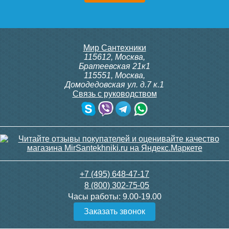
1 287
Мир Сантехники
Подробнее
115612
,
Москва
,
Братеевская 21к1
115551
,
Москва
,
Домодедовская ул. д.7 к.1
Связь с руководством
+7 (495) 648-47-17
8 (800) 302-75-05
Часы работы:
9.00-19.00
Заказать звонок
Рабочее и опрессовочное давление