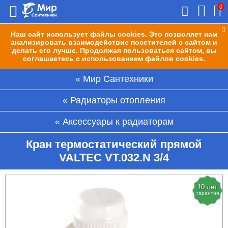
0
Наш сайт использует файлы cookies. Это позволяет нам
анализировать взаимодействие посетителей с сайтом и
делать его лучше. Продолжая пользоваться сайтом, вы
соглашаетесь с использованием файлов cookies.
Мир Сантехники
Радиаторы отопления
Аксессуары к радиаторам
Кран термостатический прямой
VALTEC VT.032.N 3/4
10 лет
гарантия