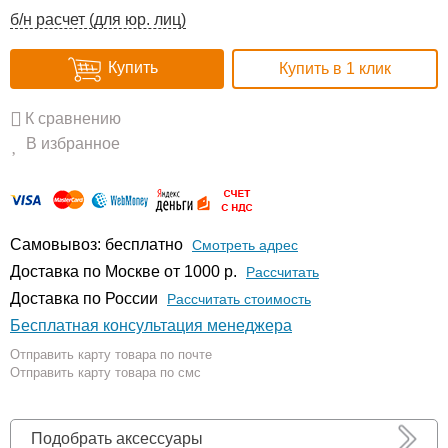
б/н расчет (для юр. лиц)
Купить
Купить в 1 клик
К сравнению
В избранное
Самовывоз: бесплатно
Смотреть адрес
Доставка по Москве от 1000 р.
Расcчитать
Доставка по России
Рассчитать стоимость
Бесплатная консультация менеджера
Отправить карту товара по почте
Отправить карту товара по смс
Подобрать аксессуары