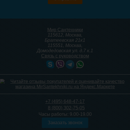
RVS-0010-000015
1 287
Мир Сантехники
Подробнее
115612
,
Москва
,
Братеевская 21к1
115551
,
Москва
,
Домодедовская ул. д.7 к.1
Связь с руководством
+7 (495) 648-47-17
8 (800) 302-75-05
Часы работы:
9.00-19.00
Заказать звонок