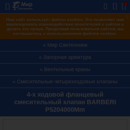
0
Наш сайт использует файлы cookies. Это позволяет нам
анализировать взаимодействие посетителей с сайтом и
делать его лучше. Продолжая пользоваться сайтом, вы
соглашаетесь с использованием файлов cookies.
Мир Сантехники
Запорная арматура
Вентильные краны
Смесительные четырехходовые клапаны
4-х ходовой фланцевый
смесительный клапан BARBERI
P5204000Mm