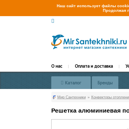
Наш сайт использует файлы cookie
Продолжая п
О нас
Оплата и доставка
У
Каталог
Бренды
Мир Сантехники
Конвекторы отоплени
Решетка алюминиевая поп