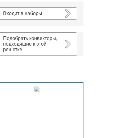
К списку
Входит в наборы
Подобрать конвекторы,
подходящие к этой
решетке