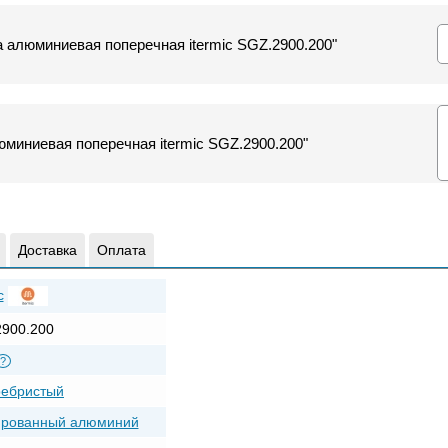
а алюминиевая поперечная itermic SGZ.2900.200"
миниевая поперечная itermic SGZ.2900.200"
Доставка
Оплата
c
900.200
?
ребристый
ированный алюминий