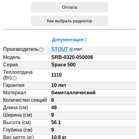
Оплата
Как выбрать радиатор
Документация
Производитель
STOUT
?
Модель
SRB-0320-050006
Серия
Space 500
Теплоотдача
1110
(Вт)
?
Гарантия
10 лет
Материал
биметаллический
Количество секций
6
Длина (см)
48
Ширина (см)
9
Высота (см)
56.1
Глубина (см)
9
Вес нетто (кг)
10.8 кг