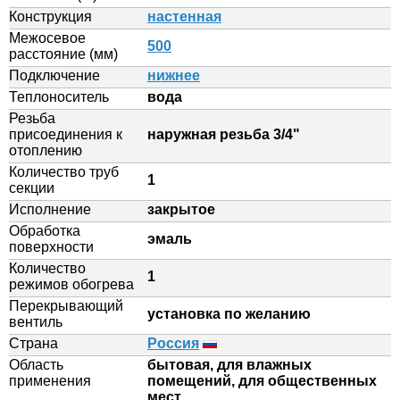
Конструкция
настенная
Межосевое
500
расстояние (мм)
Подключение
нижнее
Теплоноситель
вода
Резьба
присоединения к
наружная резьба 3/4"
отоплению
Количество труб
1
секции
Исполнение
закрытое
Обработка
эмаль
поверхности
Количество
1
режимов обогрева
Перекрывающий
установка по желанию
вентиль
Страна
Россия
Область
бытовая, для влажных
применения
помещений, для общественных
мест