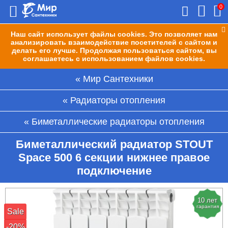
0
Наш сайт использует файлы cookies. Это позволяет нам
анализировать взаимодействие посетителей с сайтом и
делать его лучше. Продолжая пользоваться сайтом, вы
соглашаетесь с использованием файлов cookies.
Мир Сантехники
Радиаторы отопления
Биметаллические радиаторы отопления
Биметаллический радиатор STOUT
Space 500 6 секции нижнее правое
подключение
10 лет
гарантия
Sale
-20%