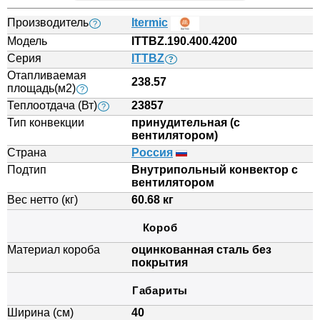
Производитель
Itermic
?
Модель
ITTBZ.190.400.4200
Серия
ITTBZ
?
Отапливаемая
238.57
площадь(м2)
?
Теплоотдача (Вт)
23857
?
Тип конвекции
принудительная (с
вентилятором)
Страна
Россия
Подтип
Внутрипольный конвектор с
вентилятором
Вес нетто (кг)
60.68 кг
Короб
Материал короба
оцинкованная сталь без
покрытия
Габариты
Ширина (см)
40