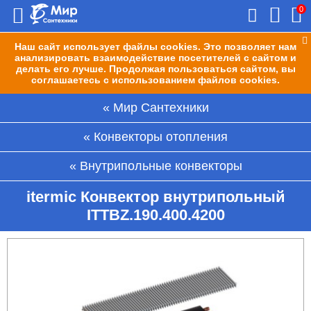
0
Наш сайт использует файлы cookies. Это позволяет нам
анализировать взаимодействие посетителей с сайтом и
делать его лучше. Продолжая пользоваться сайтом, вы
соглашаетесь с использованием файлов cookies.
Мир Сантехники
Конвекторы отопления
Внутрипольные конвекторы
itermic Конвектор внутрипольный
ITTBZ.190.400.4200