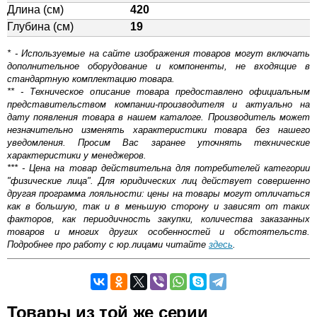
Длина (см)
420
Глубина (см)
19
* - Используемые на сайте изображения товаров могут включать
дополнительное оборудование и компоненты, не входящие в
стандартную комплектацию товара.
** - Техническое описание товара предоставлено официальным
представительством компании-производителя и актуально на
дату появления товара в нашем каталоге. Производитель может
незначительно изменять характеристики товара без нашего
уведомления. Просим Вас заранее уточнять технические
характеристики у менеджеров.
*** - Цена на товар действительна для потребителей категории
"физические лица". Для юридических лиц действует совершенно
другая программа лояльности: цены на товары могут отличаться
как в большую, так и в меньшую сторону и зависят от таких
факторов, как периодичность закупки, количества заказанных
товаров и многих других особенностей и обстоятельств.
Подробнее про работу с юр.лицами читайте
здесь
.
Самовывоз.
Товары из той же серии
Оставьте отзыв