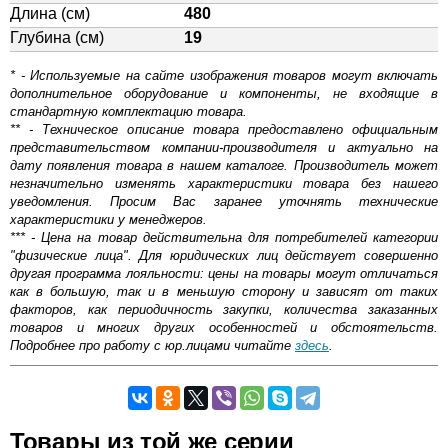
Длина (см)
480
Глубина (см)
19
* - Используемые на сайте изображения товаров могут включать
дополнительное оборудование и компоненты, не входящие в
стандартную комплектацию товара.
** - Техническое описание товара предоставлено официальным
представительством компании-производителя и актуально на
дату появления товара в нашем каталоге. Производитель может
незначительно изменять характеристики товара без нашего
уведомления. Просим Вас заранее уточнять технические
характеристики у менеджеров.
*** - Цена на товар действительна для потребителей категории
"физические лица". Для юридических лиц действует совершенно
другая программа лояльности: цены на товары могут отличаться
как в большую, так и в меньшую сторону и зависят от таких
факторов, как периодичность закупки, количества заказанных
товаров и многих других особенностей и обстоятельств.
Подробнее про работу с юр.лицами читайте
здесь
.
Самовывоз.
Товары из той же серии
Оставьте отзыв