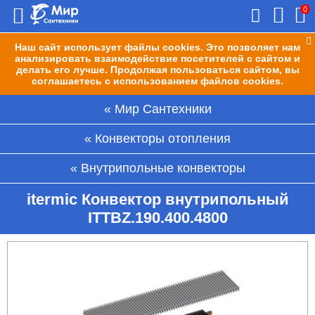
0
Наш сайт использует файлы cookies. Это позволяет нам
анализировать взаимодействие посетителей с сайтом и
делать его лучше. Продолжая пользоваться сайтом, вы
соглашаетесь с использованием файлов cookies.
Мир Сантехники
Конвекторы отопления
Внутрипольные конвекторы
itermic Конвектор внутрипольный
ITTBZ.190.400.4800