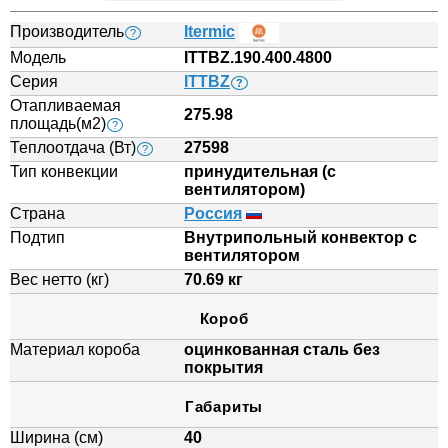
Производитель
Itermic
?
Модель
ITTBZ.190.400.4800
Серия
ITTBZ
?
Отапливаемая
275.98
площадь(м2)
?
Теплоотдача (Вт)
27598
?
Тип конвекции
принудительная (с
вентилятором)
Страна
Россия
Подтип
Внутрипольный конвектор с
вентилятором
Вес нетто (кг)
70.69 кг
Короб
Материал короба
оцинкованная сталь без
покрытия
Габариты
Ширина (см)
40