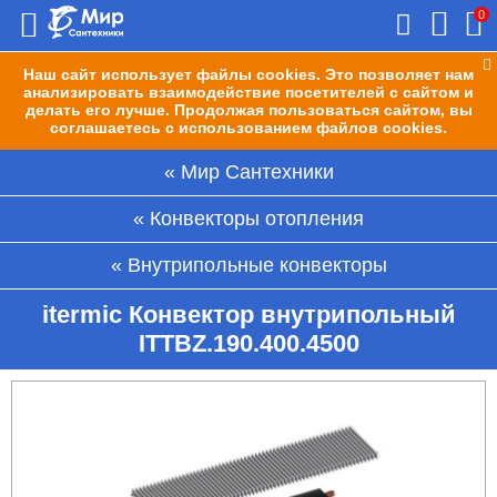
0
Наш сайт использует файлы cookies. Это позволяет нам
анализировать взаимодействие посетителей с сайтом и
делать его лучше. Продолжая пользоваться сайтом, вы
соглашаетесь с использованием файлов cookies.
Мир Сантехники
Конвекторы отопления
Внутрипольные конвекторы
itermic Конвектор внутрипольный
ITTBZ.190.400.4500