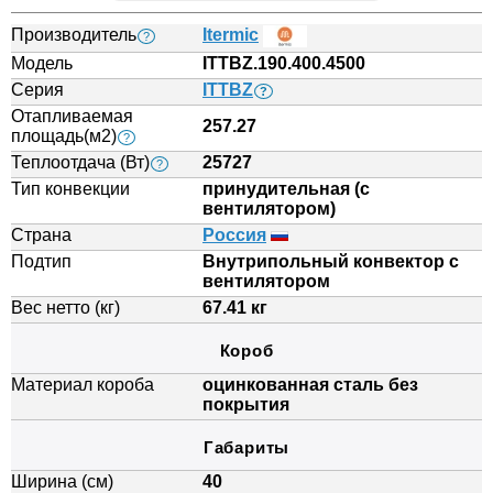
Производитель
Itermic
?
Модель
ITTBZ.190.400.4500
Серия
ITTBZ
?
Отапливаемая
257.27
площадь(м2)
?
Теплоотдача (Вт)
25727
?
Тип конвекции
принудительная (с
вентилятором)
Страна
Россия
Подтип
Внутрипольный конвектор с
вентилятором
Вес нетто (кг)
67.41 кг
Короб
Материал короба
оцинкованная сталь без
покрытия
Габариты
Ширина (см)
40