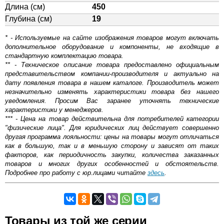
Длина (см)
450
Глубина (см)
19
* - Используемые на сайте изображения товаров могут включать
дополнительное оборудование и компоненты, не входящие в
стандартную комплектацию товара.
** - Техническое описание товара предоставлено официальным
представительством компании-производителя и актуально на
дату появления товара в нашем каталоге. Производитель может
незначительно изменять характеристики товара без нашего
уведомления. Просим Вас заранее уточнять технические
характеристики у менеджеров.
*** - Цена на товар действительна для потребителей категории
"физические лица". Для юридических лиц действует совершенно
другая программа лояльности: цены на товары могут отличаться
как в большую, так и в меньшую сторону и зависят от таких
факторов, как периодичность закупки, количества заказанных
товаров и многих других особенностей и обстоятельств.
Подробнее про работу с юр.лицами читайте
здесь
.
Самовывоз.
Товары из той же серии
Оставьте отзыв