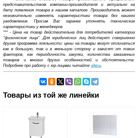
представительством компании-производителя и актуально на
дату появления товара в нашем каталоге. Производитель может
незначительно изменять характеристики товара без нашего
уведомления. Просим Вас заранее уточнять технические
характеристики у менеджеров.
*** - Цена на товар действительна для потребителей категории
"физические лица". Для юридических лиц действует совершенно
другая программа лояльности: цены на товары могут отличаться
как в большую, так и в меньшую сторону и зависят от таких
факторов, как периодичность закупки, количества заказанных
товаров и многих других особенностей и обстоятельств.
Подробнее про работу с юр.лицами читайте
здесь
.
Самовывоз.
Оставьте отзыв
Товары из той же линейки
Возможные способы оплаты:
Доставка сантехники по Москве и Московской области
Наличный расчёт
Банковской картой на сайте в режиме реального
времени
Банковской картой при получении товара как при