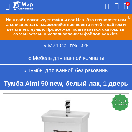
0
Наш сайт использует файлы cookies. Это позволяет нам
анализировать взаимодействие посетителей с сайтом и
делать его лучше. Продолжая пользоваться сайтом, вы
соглашаетесь с использованием файлов cookies.
Мир Сантехники
Мебель для ванной комнаты
Тумбы для ванной без раковины
Тумба Almi 50 new, белый лак, 1 дверь
2 года
гарантия