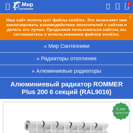
0
Наш сайт использует файлы cookies. Это позволяет нам
анализировать взаимодействие посетителей с сайтом и
делать его лучше. Продолжая пользоваться сайтом, вы
соглашаетесь с использованием файлов cookies.
Мир Сантехники
Радиаторы отопления
Алюминиевые радиаторы
Алюминиевый радиатор ROMMER
Plus 200 6 секций (RAL9016)
5 лет
гарантия