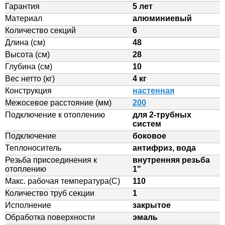
Гарантия
5 лет
Материал
алюминиевый
Количество секций
6
Длина (см)
48
Высота (см)
28
Глубина (см)
10
Вес нетто (кг)
4 кг
Конструкция
настенная
Межосевое расстояние (мм)
200
Подключение к отоплению
для 2-трубных
систем
Подключение
боковое
Теплоноситель
антифриз, вода
Резьба присоединения к
внутренняя резьба
отоплению
1"
Макс. рабочая температура(С)
110
Количество труб секции
1
Исполнение
закрытое
Обработка поверхности
эмаль