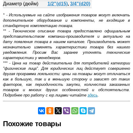
Диаметр (дюйм)
1/2"(d15)
,
3/4"(d20)
* - Используемые на сайте изображения товаров могут включать
дополнительное оборудование и компоненты, не входящие в
стандартную комплектацию товара.
** - Техническое описание товара предоставлено официальным
представительством компании-производителя и актуально на
дату появления товара в нашем каталоге. Производитель может
незначительно изменять характеристики товара без нашего
уведомления. Просим Вас заранее уточнять технические
характеристики у менеджеров.
*** - Цена на товар действительна для потребителей категории
"физические лица". Для юридических лиц действует совершенно
другая программа лояльности: цены на товары могут отличаться
как в большую, так и в меньшую сторону и зависят от таких
факторов, как периодичность закупки, количества заказанных
товаров и многих других особенностей и обстоятельств.
Подробнее про работу с юр.лицами читайте
здесь
.
Самовывоз.
Мультифлекс
Оставьте отзыв
Похожие товары