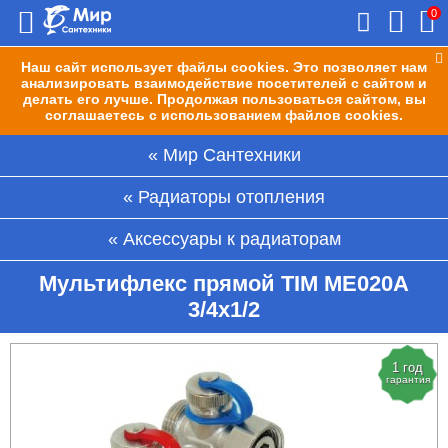
0
Наш сайт использует файлы cookies. Это позволяет нам
анализировать взаимодействие посетителей с сайтом и
делать его лучше. Продолжая пользоваться сайтом, вы
соглашаетесь с использованием файлов cookies.
Мир Сантехники
Радиаторы отопления
Аксессуары к радиаторам
Мультифлекс прямой TIM МЕ020А
3/4х1/2
1 год
гарантия