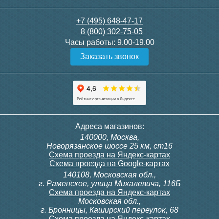
LOFT 600 1 секция
+7 (495) 648-47-17
8 (800) 302-75-05
Часы работы:
9.00-19.00
3 950
Заказать звонок
Подробнее
Адреса магазинов:
140000, Москва,
Новорязанское шоссе 25 км, ст16
Схема проезда на Яндекс-картах
Схема проезда на Google-картах
140108, Московская обл.,
г. Раменское, улица Михалевича, 116Б
Схема проезда на Яндекс-картах
Московская обл.,
г. Бронницы, Каширский переулок, 68
Схема проезда на Яндекс-картах