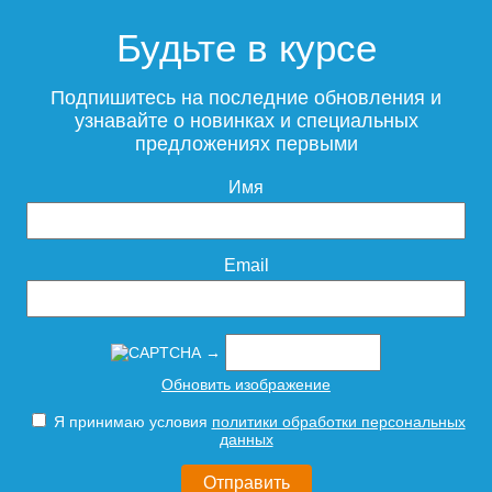
Будьте в курсе
Смеситель для раковины
ESKO Kaliningrad KG26
Подпишитесь на последние обновления и
узнавайте о новинках и специальных
предложениях первыми
Имя
10 995
Подробнее
Email
→
Обновить изображение
Я принимаю условия
политики обработки персональных
данных