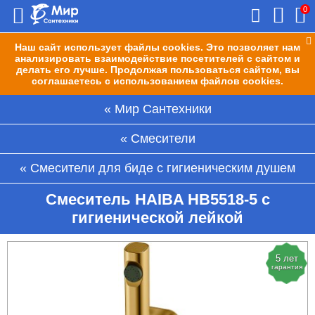
0
Наш сайт использует файлы cookies. Это позволяет нам
анализировать взаимодействие посетителей с сайтом и
делать его лучше. Продолжая пользоваться сайтом, вы
соглашаетесь с использованием файлов cookies.
Мир Сантехники
Смесители
Смесители для биде с гигиеническим душем
Смеситель HAIBA HB5518-5 c
гигиенической лейкой
5 лет
гарантия