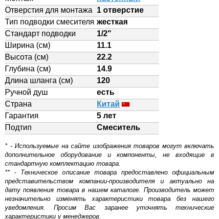
Отверстия для монтажа
1 отверстие
Тип подводки смесителя
жесткая
Стандарт подводки
1/2"
Ширина (см)
11.1
Высота (см)
22.2
Глубина (см)
14.9
Длина шланга (см)
120
Ручной душ
есть
Страна
Китай
Гарантия
5 лет
Подтип
Смеситель
* - Используемые на сайте изображения товаров могут включать
дополнительное оборудование и компоненты, не входящие в
стандартную комплектацию товара.
** - Техническое описание товара предоставлено официальным
представительством компании-производителя и актуально на
дату появления товара в нашем каталоге. Производитель может
незначительно изменять характеристики товара без нашего
уведомления. Просим Вас заранее уточнять технические
характеристики у менеджеров.