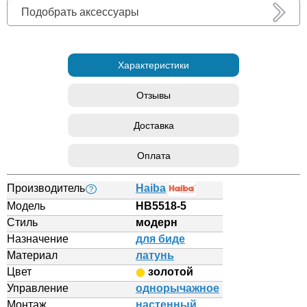
Подобрать аксессуары
Характеристики
Отзывы
Доставка
Оплата
Производитель
Haiba
?
Модель
HB5518-5
Стиль
модерн
Назначение
для биде
Материал
латунь
Цвет
золотой
Управление
однорычажное
Монтаж
настенный