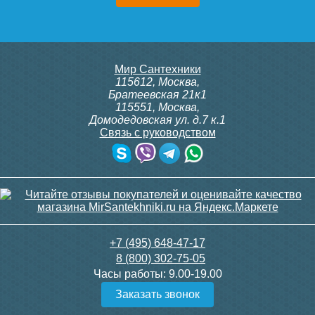
Мир Сантехники
115612
,
Москва
,
Братеевская 21к1
115551
,
Москва
,
Домодедовская ул. д.7 к.1
Связь с руководством
+7 (495) 648-47-17
8 (800) 302-75-05
Часы работы:
9.00-19.00
Заказать звонок