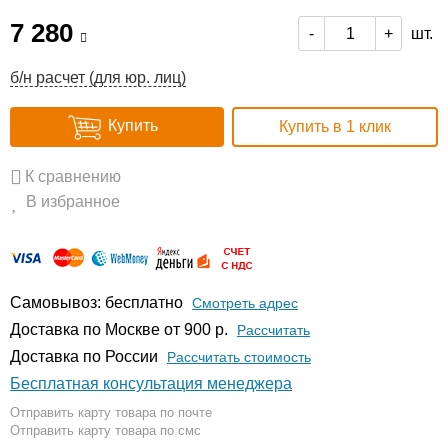
7 280
шт.
-
+
б/н расчет (для юр. лиц)
Купить
Купить в 1 клик
К сравнению
В избранное
Самовывоз: бесплатно
Смотреть адрес
Доставка по Москве от 900 р.
Расcчитать
Доставка по России
Рассчитать стоимость
Бесплатная консультация менеджера
Отправить карту товара по почте
Отправить карту товара по смс