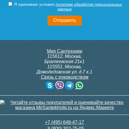
Я принимаю условия
политики обработки персональных
данных
Мир Сантехники
115612
,
Москва
,
Братеевская 21к1
115551
,
Москва
,
Домодедовская ул. д.7 к.1
Связь с руководством
+7 (495) 648-47-17
8 (800) 302-75-05