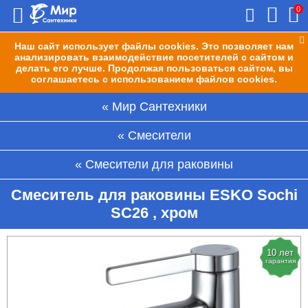
0
Наш сайт использует файлы cookies. Это позволяет нам
анализировать взаимодействие посетителей с сайтом и
делать его лучше. Продолжая пользоваться сайтом, вы
соглашаетесь с использованием файлов cookies.
Мир Сантехники
Смесители
Смесители для раковины
Смеситель для раковины ESKO Sochi
SC26 , хром
10 лет
гарантия