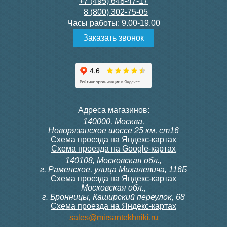
+7 (495) 648-47-17
8 (800) 302-75-05
Часы работы:
9.00-19.00
Заказать звонок
Адреса магазинов:
140000, Москва,
Новорязанское шоссе 25 км, ст16
Схема проезда на Яндекс-картах
Схема проезда на Google-картах
140108, Московская обл.,
г. Раменское, улица Михалевича, 116Б
Схема проезда на Яндекс-картах
Московская обл.,
г. Бронницы, Каширский переулок, 68
Схема проезда на Яндекс-картах
sales@mirsantekhniki.ru