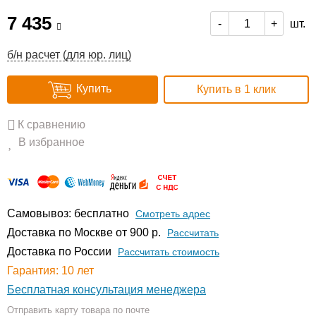
7 435
шт.
-
+
б/н расчет (для юр. лиц)
Купить
Купить в 1 клик
К сравнению
В избранное
Самовывоз: бесплатно
Смотреть адрес
Доставка по Москве от 900 р.
Расcчитать
Доставка по России
Рассчитать стоимость
Гарантия: 10 лет
Бесплатная консультация менеджера
Отправить карту товара по почте