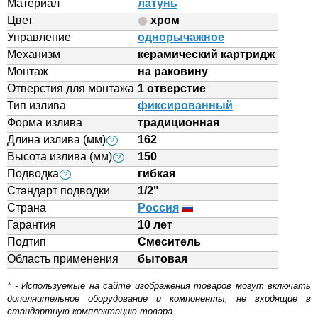
Материал
латунь
Цвет
хром
Управление
однорычажное
Механизм
керамический картридж
Монтаж
на раковину
Отверстия для монтажа
1 отверстие
Тип излива
фиксированный
Форма излива
традиционная
Длина излива (мм)
162
?
Высота излива (мм)
150
?
Подводка
гибкая
?
Стандарт подводки
1/2"
Страна
Россия
Гарантия
10 лет
Подтип
Смеситель
Область применения
бытовая
* - Используемые на сайте изображения товаров могут включать
дополнительное оборудование и компоненты, не входящие в
стандартную комплектацию товара.