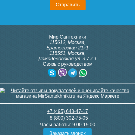
Мир Сантехники
115612
,
Москва
,
Братеевская 21к1
115551
,
Москва
,
Домодедовская ул. д.7 к.1
Связь с руководством
+7 (495) 648-47-17
8 (800) 302-75-05
Часы работы:
9.00-19.00
Заказать звонок