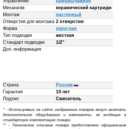
Управление
однорычажное
Механизм
керамический картридж
Монтаж
настенный
Отверстия для монтажа
2 отверстия
Форма
округлая
Тип подводки
жесткая
Стандарт подводки
1/2"
Доп. информация
Страна
Россия
Гарантия
10 лет
Подтип
Смеситель
* - Используемые на сайте изображения товаров могут включать
дополнительное оборудование и компоненты, не входящие в
стандартную комплектацию товара.
** - Техническое описание товара предоставлено официальным