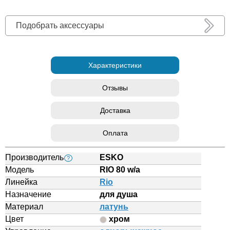
Подобрать аксессуары
Характеристики
Отзывы
Доставка
Оплата
Производитель
ESKO
?
Модель
RIO 80 w/a
Линейка
Rio
Назначение
для душа
Материал
латунь
Цвет
хром