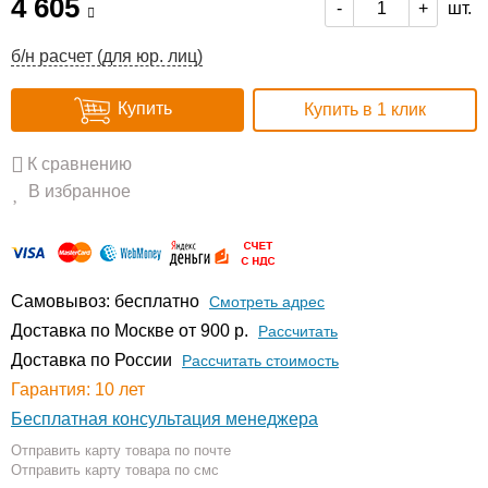
4 605
шт.
-
+
б/н расчет (для юр. лиц)
Купить
Купить в 1 клик
К сравнению
В избранное
Самовывоз: бесплатно
Смотреть адрес
Доставка по Москве от 900 р.
Расcчитать
Доставка по России
Рассчитать стоимость
Гарантия: 10 лет
Бесплатная консультация менеджера
Отправить карту товара по почте
Отправить карту товара по смс