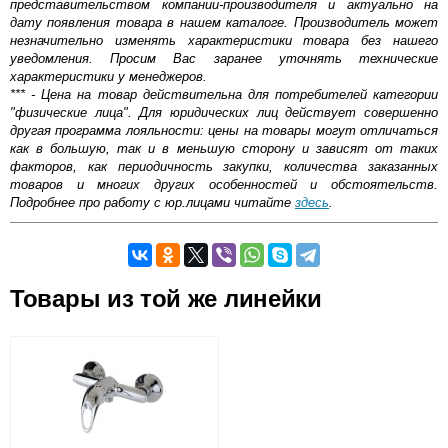
представительством компании-производителя и актуально на
дату появления товара в нашем каталоге. Производитель может
незначительно изменять характеристики товара без нашего
уведомления. Просим Вас заранее уточнять технические
характеристики у менеджеров.
*** - Цена на товар действительна для потребителей категории
"физические лица". Для юридических лиц действует совершенно
другая программа лояльности: цены на товары могут отличаться
как в большую, так и в меньшую сторону и зависят от таких
факторов, как периодичность закупки, количества заказанных
товаров и многих других особенностей и обстоятельств.
Подробнее про работу с юр.лицами читайте
здесь
.
Самовывоз.
Оставьте отзыв
Товары из той же линейки
Возможные способы оплаты:
Доставка сантехники по Москве и Московской области
Наличный расчёт
Банковской картой на сайте в режиме реального
времени
Банковской картой при получении товара как при
доставке, так и самовывозом