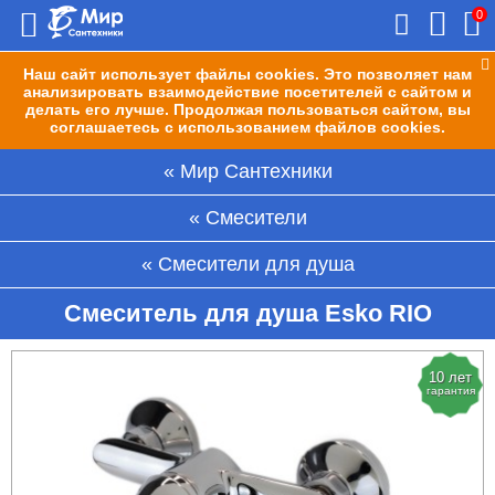
0
Наш сайт использует файлы cookies. Это позволяет нам
анализировать взаимодействие посетителей с сайтом и
делать его лучше. Продолжая пользоваться сайтом, вы
соглашаетесь с использованием файлов cookies.
Мир Сантехники
Смесители
Смесители для душа
Смеситель для душа Esko RIO
10 лет
гарантия