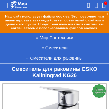
0
Наш сайт использует файлы cookies. Это позволяет нам
анализировать взаимодействие посетителей с сайтом и
делать его лучше. Продолжая пользоваться сайтом, вы
соглашаетесь с использованием файлов cookies.
Мир Сантехники
Смесители
Смесители для раковины
Смеситель для раковины ESKO
Kaliningrad KG26
5 лет
гарантия