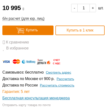
10 995
шт.
-
+
б/н расчет (для юр. лиц)
Купить
Купить в 1 клик
К сравнению
В избранное
Самовывоз: бесплатно
Смотреть адрес
Доставка по Москве от 900 р.
Расcчитать
Доставка по России
Рассчитать стоимость
Гарантия: 5 лет
Бесплатная консультация менеджера
Отправить карту товара по почте