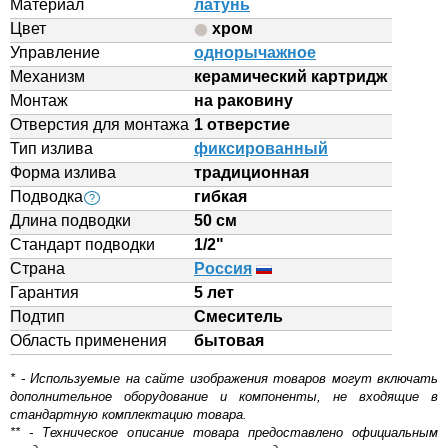
Материал
латунь
Цвет
хром
Управление
однорычажное
Механизм
керамический картридж
Монтаж
на раковину
Отверстия для монтажа
1 отверстие
Тип излива
фиксированный
Форма излива
традиционная
Подводка
гибкая
?
Длина подводки
50 см
Стандарт подводки
1/2"
Страна
Россия
Гарантия
5 лет
Подтип
Смеситель
Область применения
бытовая
* - Используемые на сайте изображения товаров могут включать
дополнительное оборудование и компоненты, не входящие в
стандартную комплектацию товара.
** - Техническое описание товара предоставлено официальным