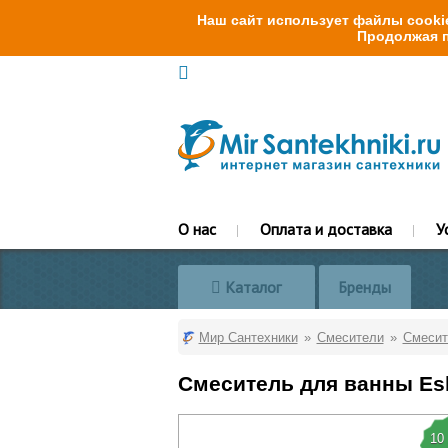
Наш сайт использует файлы cookie
Продолжая п
О нас
Оплата и доставка
У
Каталог
Бренды
Мир Сантехники
Смесители
Смесит
Смеситель для ванны Es
10