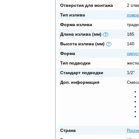
Отверстия для монтажа
2 отв
Тип излива
повор
Форма излива
тради
Длина излива (мм)
185
?
Высота излива (мм)
140
?
Форма
округ
Тип подводки
жестк
Стандарт подводки
1/2"
Доп. информация
Смеси
Страна
Росси