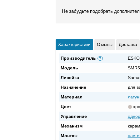
Не забудьте подобрать дополнител
Характеристики
Отзывы
Доставка
Производитель
ESKO
?
Модель
SMR5
Линейка
Sama
Назначение
для в
Материал
латун
Цвет
хр
Управление
одно
Механизм
керам
Монтаж
насте