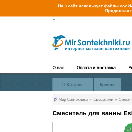
Наш сайт использует файлы cookie
Продолжая п
О нас
Оплата и доставка
У
Каталог
Бренды
Мир Сантехники
Смесители
Смесит
Смеситель для ванны Es
10