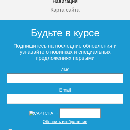
Навигация
Карта сайта
Будьте в курсе
Смеситель для раковины
ESKO Kaliningrad KG26
Подпишитесь на последние обновления и
узнавайте о новинках и специальных
предложениях первыми
Имя
10 995
Подробнее
Email
→
Обновить изображение