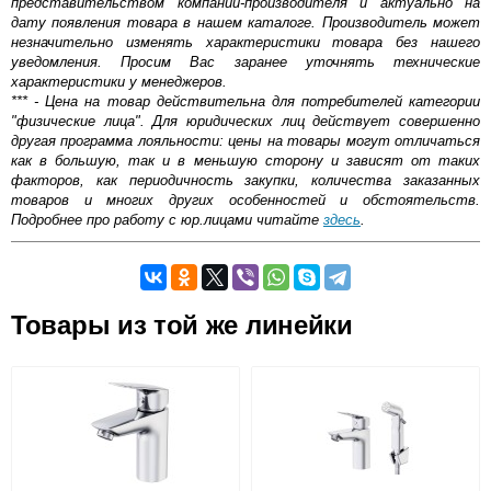
представительством компании-производителя и актуально на
дату появления товара в нашем каталоге. Производитель может
незначительно изменять характеристики товара без нашего
уведомления. Просим Вас заранее уточнять технические
характеристики у менеджеров.
*** - Цена на товар действительна для потребителей категории
"физические лица". Для юридических лиц действует совершенно
другая программа лояльности: цены на товары могут отличаться
как в большую, так и в меньшую сторону и зависят от таких
факторов, как периодичность закупки, количества заказанных
товаров и многих других особенностей и обстоятельств.
Подробнее про работу с юр.лицами читайте
здесь
.
Самовывоз.
Оставьте отзыв
Товары из той же линейки
Возможные способы оплаты:
Доставка сантехники по Москве и Московской области
Наличный расчёт
Банковской картой на сайте в режиме реального
времени
Банковской картой при получении товара как при
доставке, так и самовывозом