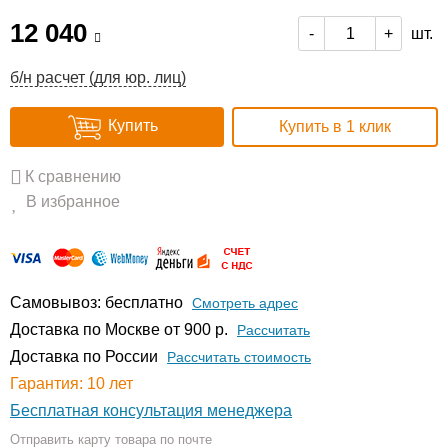
12 040
шт.
-
+
б/н расчет (для юр. лиц)
Купить
Купить в 1 клик
К сравнению
В избранное
Самовывоз: бесплатно
Смотреть адрес
Доставка по Москве от 900 р.
Расcчитать
Доставка по России
Рассчитать стоимость
Гарантия: 10 лет
Бесплатная консультация менеджера
Отправить карту товара по почте