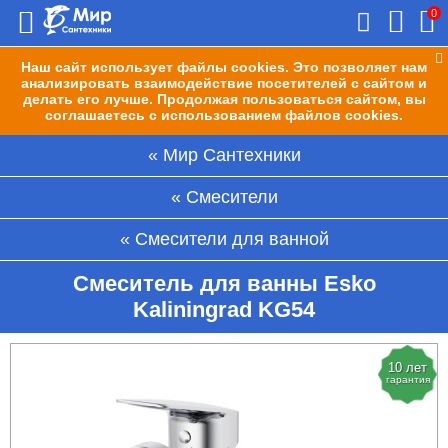
0
Наш сайт использует файлы cookies. Это позволяет нам
анализировать взаимодействие посетителей с сайтом и
делать его лучше. Продолжая пользоваться сайтом, вы
соглашаетесь с использованием файлов cookies.
Мир Сантехники
Смесители
Смесители для ванной
Смеситель для ванны Esko
Kaliningrad KG54
10 лет
гарантия