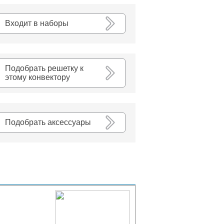
К списку
Входит в наборы
Подобрать решетку к
этому конвектору
Подобрать аксессуары