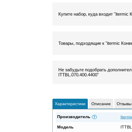
Купите набор, куда входит "itermic
Товары, подходящие к "itermic Конв
Не забудьте подобрать дополнитель
ITTBL.070.400.4400"
Характеристики
Описание
Отзывы
Производитель
Itermi
?
Модель
ITTBL