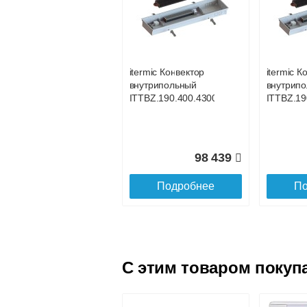
itermic Конвектор
itermic К
внутрипольный
внутрип
ITTBL.190.400.4000
ITTBL.19
itermic Конвектор
itermic К
внутрипольный
внутрип
105 267
ITTBZ.190.400.4300
ITTBZ.19
Подробнее
По
98 439
Подробнее
По
C этим товаром покуп
itermic Конвектор
itermic К
внутрипольный
внутрип
ITTBL.190.400.4500
ITTBL.19