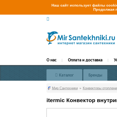
Наш сайт использует файлы cookie
Продолжая п
О нас
Оплата и доставка
У
Каталог
Бренды
Мир Сантехники
Конвекторы отоплени
itermic Конвектор внутр