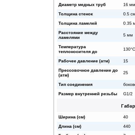
Диаметр медных труб
16 м
Толщина стенок
0.5 с
Толщина ламелей
0.35 
Расстояние между
5 мм
ламелями
Температура
130°
теплоносителя до
Рабочее давление (атм)
15
Прессовочное давление до
25
(атм)
Тип соединения
боков
Размер внутренней резьбы
G1/2
Габа
Ширина (см)
40
Длина (см)
440