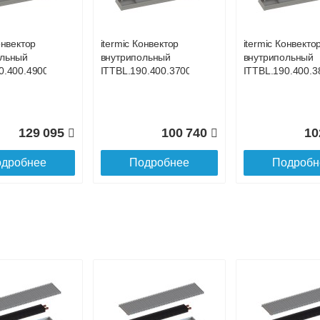
до подъезда
онвектор
itermic Конвектор
itermic Конвекто
ольный
внутрипольный
внутрипольный
0.400.4900
ITTBL.190.400.3700
ITTBL.190.400.3
129 095
100 740
10
дробнее
Подробнее
Подробн