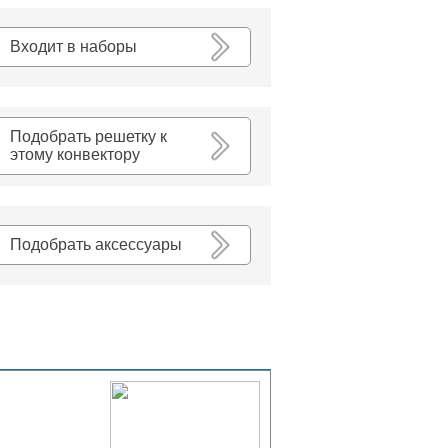
К списку
Входит в наборы
Подобрать решетку к
этому конвектору
Подобрать аксессуары