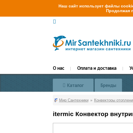
Наш сайт использует файлы cookie
Продолжая п
О нас
Оплата и доставка
У
Каталог
Бренды
Мир Сантехники
Конвекторы отоплени
itermic Конвектор внутр