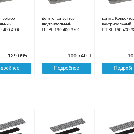
до подъезда
онвектор
itermic Конвектор
itermic Конвекто
ольный
внутрипольный
внутрипольный
0.400.4900
ITTBL.190.400.3700
ITTBL.190.400.3
129 095
100 740
10
дробнее
Подробнее
Подробн