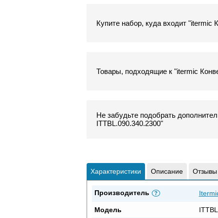
Купите набор, куда входит "itermic
Товары, подходящие к "itermic Конв
Не забудьте подобрать дополнитель
ITTBL.090.340.2300"
Характеристики
Описание
Отзывы
Производитель
Itermi
?
Модель
ITTBL