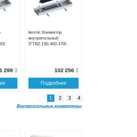
р
itermic Конвектор
внутрипольный
300
ITTBL.190.400.4400
р
itermic Конвектор
внутрипольный
0 559
121 981
600
ITTBZ.190.400.4700
ее
Подробнее
1 299
102 256
ее
Подробнее
1
2
3
4
Внутрипольные конвекторы
р
itermic Конвектор
внутрипольный
500
ITTBL.190.400.3600