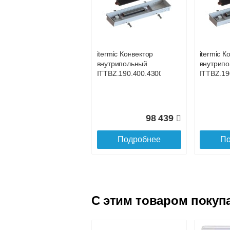
itermic Конвектор
itermic К
внутрипольный
внутрип
ITTBL.190.400.4000
ITTBL.19
itermic Конвектор
itermic К
внутрипольный
внутрип
105 267
ITTBZ.190.400.4300
ITTBZ.19
Подробнее
По
98 439
Подробнее
По
C этим товаром покуп
itermic Конвектор
itermic К
внутрипольный
внутрип
ITTBL.190.400.4500
ITTBL.19