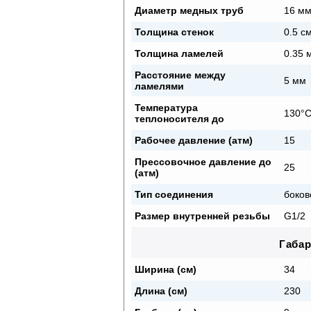
Диаметр медных труб
16 м
Толщина стенок
0.5 с
Толщина ламелей
0.35 
Расстояние между
5 мм
ламелями
Температура
130°
теплоносителя до
Рабочее давление (атм)
15
Прессовочное давление до
25
(атм)
Тип соединения
боков
Размер внутренней резьбы
G1/2
Габа
Ширина (см)
34
Длина (см)
230