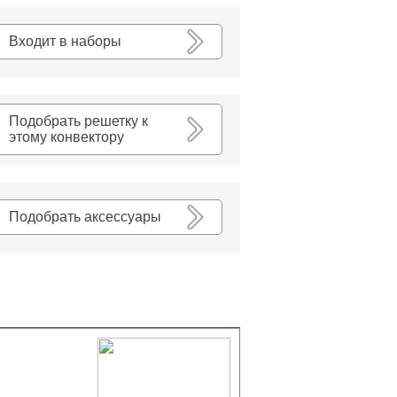
К списку
Входит в наборы
Подобрать решетку к
этому конвектору
Подобрать аксессуары