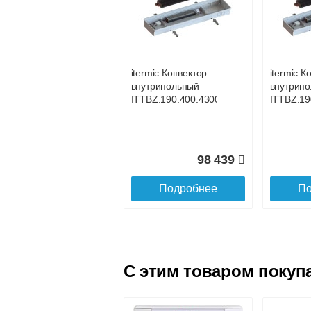
itermic Конвектор
itermic К
внутрипольный
внутрип
ITTBL.190.400.4000
ITTBL.19
itermic Конвектор
itermic К
внутрипольный
внутрип
105 267
ITTBZ.190.400.4300
ITTBZ.19
Подробнее
По
98 439
Подробнее
По
C этим товаром покуп
itermic Конвектор
itermic К
внутрипольный
внутрип
ITTBL.190.400.4500
ITTBL.19