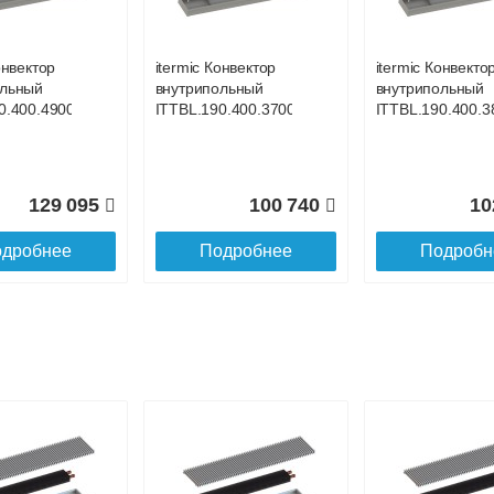
до подъезда
онвектор
itermic Конвектор
itermic Конвекто
ольный
внутрипольный
внутрипольный
0.400.4900
ITTBL.190.400.3700
ITTBL.190.400.3
129 095
100 740
10
дробнее
Подробнее
Подробн