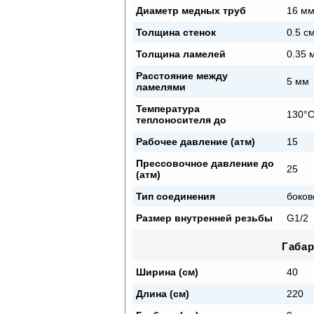
Диаметр медных труб
16 м
Толщина стенок
0.5 с
Толщина ламелей
0.35 
Расстояние между
5 мм
ламелями
Температура
130°
теплоносителя до
Рабочее давление (атм)
15
Прессовочное давление до
25
(атм)
Тип соединения
боков
Размер внутренней резьбы
G1/2
Габа
Ширина (см)
40
Длина (см)
220