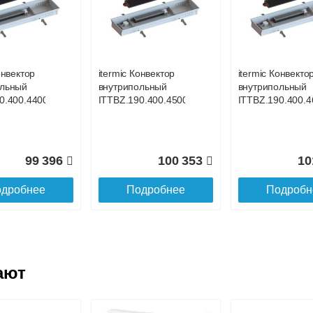
онвектор
itermic Конвектор
itermic Конвекто
ольный
внутрипольный
внутрипольный
0.400.4100
ITTBL.190.400.4200
ITTBL.190.400.4
онвектор
itermic Конвектор
itermic Конвекто
ольный
внутрипольный
внутрипольный
106 688
118 619
12
0.400.4400
ITTBZ.190.400.4500
ITTBZ.190.400.4
дробнее
Подробнее
Подробн
99 396
100 353
10
дробнее
Подробнее
Подробн
ают
онвектор
itermic Конвектор
itermic Конвекто
ольный
внутрипольный
внутрипольный
0.400.4600
ITTBL.190.400.4700
ITTBL.190.400.3