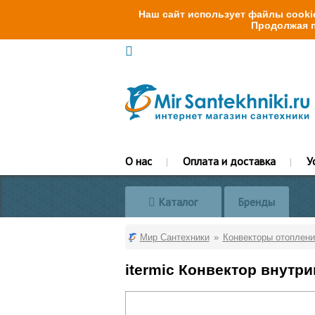
Наш сайт использует файлы cookie
Продолжая п
О нас
Оплата и доставка
У
Каталог
Бренды
Мир Сантехники
Конвекторы отоплени
itermic Конвектор внутр