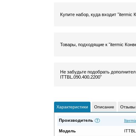
Купите набор, куда входит "itermic
Товары, подходящие к "itermic Конв
Не забудьте подобрать дополнитель
ITTBL.090.400.2200"
Характеристики
Описание
Отзывы
Производитель
Itermi
?
Модель
ITTBL