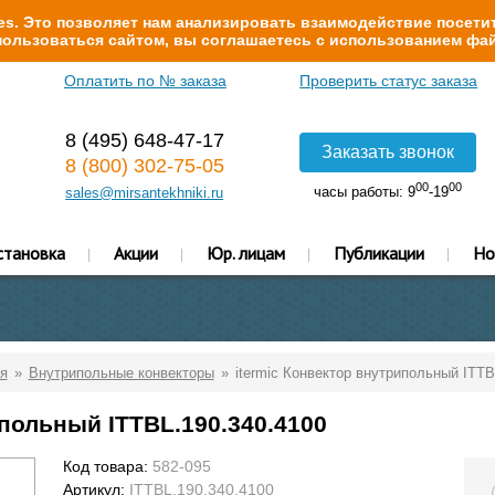
s. Это позволяет нам анализировать взаимодействие посетит
ользоваться сайтом, вы соглашаетесь с использованием фай
Оплатить по № заказа
Проверить статус заказа
8 (495) 648-47-17
Заказать звонок
8 (800) 302-75-05
00
00
часы работы: 9
-19
sales@mirsantekhniki.ru
становка
Акции
Юр. лицам
Публикации
Но
я
Внутрипольные конвекторы
itermic Конвектор внутрипольный ITTB
ипольный ITTBL.190.340.4100
Код товара:
582-095
Артикул:
ITTBL.190.340.4100