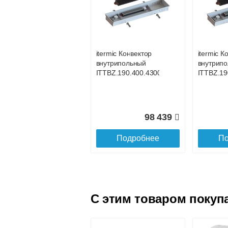
itermic Конвектор
itermic К
внутрипольный
внутрип
ITTBL.190.400.4000
ITTBL.19
itermic Конвектор
itermic К
внутрипольный
внутрип
105 267
ITTBZ.190.400.4300
ITTBZ.19
Подробнее
По
98 439
Подробнее
По
C этим товаром покуп
itermic Конвектор
itermic К
внутрипольный
внутрип
ITTBL.190.400.4500
ITTBL.19