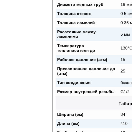
Диаметр медных труб
16 м
Толщина стенок
0.5 с
Толщина ламелей
0.35 
Расстояние между
5 мм
ламелями
Температура
130°
теплоносителя до
Рабочее давление (атм)
15
Прессовочное давление до
25
(атм)
Тип соединения
боков
Размер внутренней резьбы
G1/2
Габа
Ширина (см)
34
Длина (см)
410