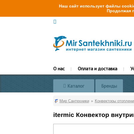
Наш сайт использует файлы cookie
Продолжая п
О нас
Оплата и доставка
У
Каталог
Бренды
Мир Сантехники
Конвекторы отоплени
itermic Конвектор внутр