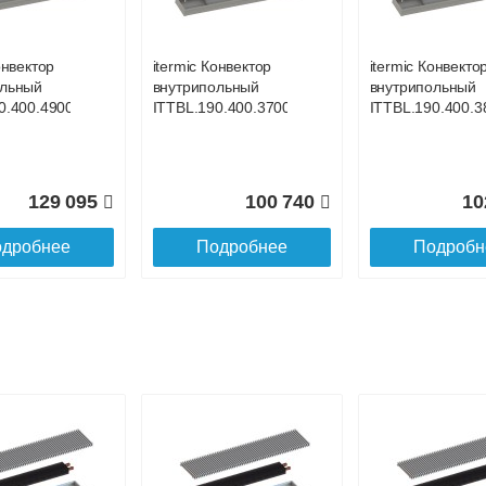
до подъезда
онвектор
itermic Конвектор
itermic Конвекто
ольный
внутрипольный
внутрипольный
0.400.4900
ITTBL.190.400.3700
ITTBL.190.400.3
129 095
100 740
10
дробнее
Подробнее
Подробн