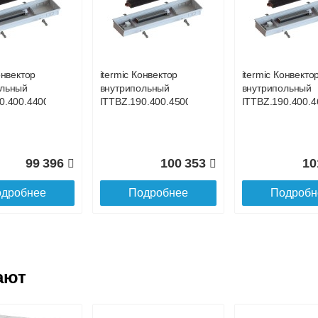
онвектор
itermic Конвектор
itermic Конвекто
ольный
внутрипольный
внутрипольный
0.400.4100
ITTBL.190.400.4200
ITTBL.190.400.4
онвектор
itermic Конвектор
itermic Конвекто
ольный
внутрипольный
внутрипольный
106 688
118 619
12
0.400.4400
ITTBZ.190.400.4500
ITTBZ.190.400.4
дробнее
Подробнее
Подробн
99 396
100 353
10
дробнее
Подробнее
Подробн
ают
онвектор
itermic Конвектор
itermic Конвекто
ольный
внутрипольный
внутрипольный
0.400.4600
ITTBL.190.400.4700
ITTBL.190.400.3