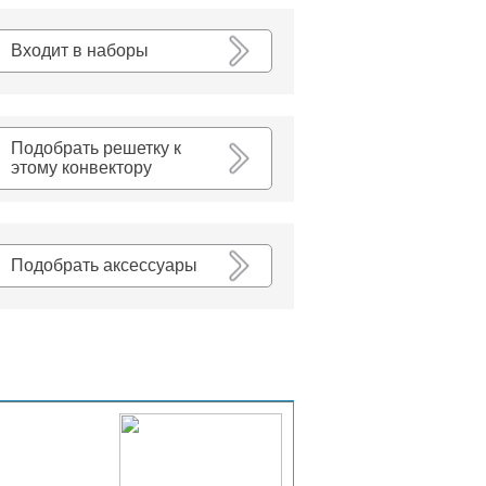
К списку
Входит в наборы
Подобрать решетку к
этому конвектору
Подобрать аксессуары