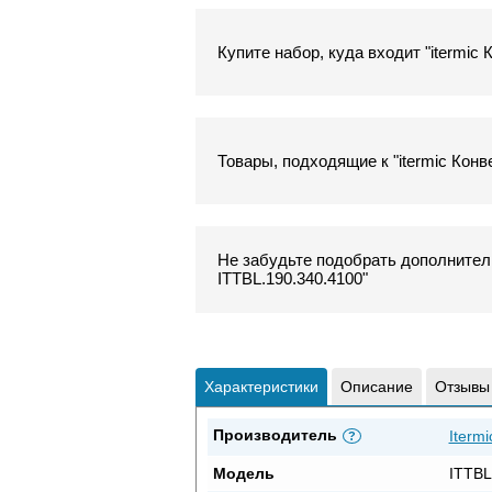
Купите набор, куда входит "itermic
Товары, подходящие к "itermic Конв
Не забудьте подобрать дополнитель
ITTBL.190.340.4100"
Характеристики
Описание
Отзывы
Производитель
Itermi
?
Модель
ITTBL