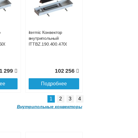
р
itermic Конвектор
внутрипольный
300
ITTBL.190.400.4400
р
itermic Конвектор
внутрипольный
0 559
121 981
600
ITTBZ.190.400.4700
ее
Подробнее
1 299
102 256
ее
Подробнее
1
2
3
4
Внутрипольные конвекторы
р
itermic Конвектор
внутрипольный
500
ITTBL.190.400.3600