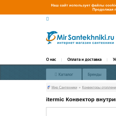
Наш сайт использует файлы cookie
Продолжая п
О нас
Оплата и доставка
У
Каталог
Бренды
Мир Сантехники
Конвекторы отоплени
itermic Конвектор внутр