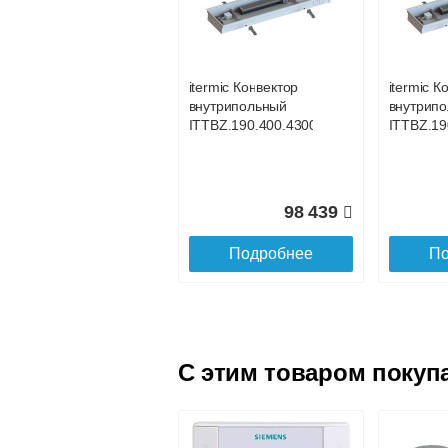
внутрипольный
внутрип
ITTBZ.190.400.4800
ITTBZ.19
itermic Конвектор
itermic К
внутрипольный
внутрип
103 213
ITTBZ.190.400.4300
ITTBZ.19
Подробнее
По
98 439
Подробнее
По
C этим товаром покуп
itermic Конвектор
itermic К
внутрипольный
внутрип
ITTBZ.190.400.3400
ITTBZ.19