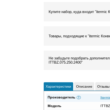
Купите набор, куда входит "itermic
Товары, подходящие к "itermic Конв
Не забудьте подобрать дополнитель
ITTBZ.075.250.2400"
Характеристики
Описание
Отзывы
Производитель
Itermi
?
Модель
ITTBZ