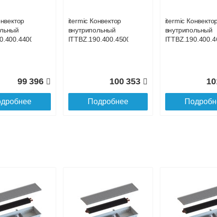
онвектор
itermic Конвектор
itermic Конвекто
ольный
внутрипольный
внутрипольный
0.400.4400
ITTBZ.190.400.4500
ITTBZ.190.400.4
99 396
100 353
10
дробнее
Подробнее
Подробн
онвектор
itermic Конвектор
itermic Конвекто