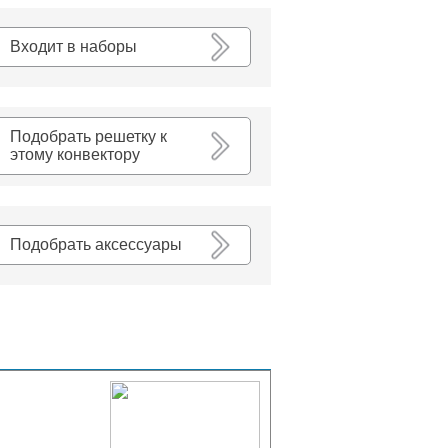
К списку
Входит в наборы
Подобрать решетку к
этому конвектору
Подобрать аксессуары