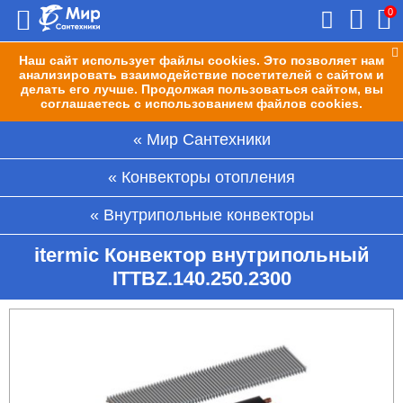
0
Наш сайт использует файлы cookies. Это позволяет нам
анализировать взаимодействие посетителей с сайтом и
делать его лучше. Продолжая пользоваться сайтом, вы
соглашаетесь с использованием файлов cookies.
Мир Сантехники
Конвекторы отопления
Внутрипольные конвекторы
itermic Конвектор внутрипольный
ITTBZ.140.250.2300