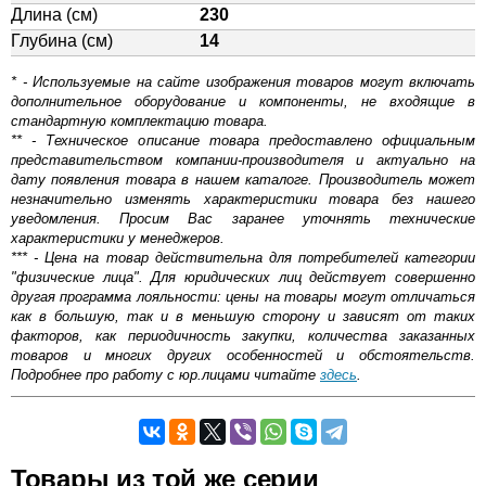
Длина (см)
230
Глубина (см)
14
* - Используемые на сайте изображения товаров могут включать
дополнительное оборудование и компоненты, не входящие в
стандартную комплектацию товара.
** - Техническое описание товара предоставлено официальным
представительством компании-производителя и актуально на
дату появления товара в нашем каталоге. Производитель может
незначительно изменять характеристики товара без нашего
уведомления. Просим Вас заранее уточнять технические
характеристики у менеджеров.
*** - Цена на товар действительна для потребителей категории
"физические лица". Для юридических лиц действует совершенно
другая программа лояльности: цены на товары могут отличаться
как в большую, так и в меньшую сторону и зависят от таких
факторов, как периодичность закупки, количества заказанных
товаров и многих других особенностей и обстоятельств.
Подробнее про работу с юр.лицами читайте
здесь
.
Самовывоз.
Товары из той же серии
Оставьте отзыв