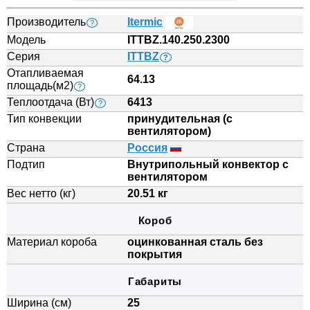
Производитель
Itermic
?
Модель
ITTBZ.140.250.2300
Серия
ITTBZ
?
Отапливаемая
64.13
площадь(м2)
?
Теплоотдача (Вт)
6413
?
Тип конвекции
принудительная (с
вентилятором)
Страна
Россия
Подтип
Внутрипольный конвектор с
вентилятором
Вес нетто (кг)
20.51 кг
Короб
Материал короба
оцинкованная сталь без
покрытия
Габариты
Ширина (см)
25