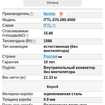
Оплата
Производитель
Itermic
?
Модель
ITTL.070.280.4000
Серия
ITTL
?
Отапливаемая
15.66
площадь(м2)
?
Теплоотдача (Вт)
1566
?
Тип конвекции
естественная (без
вентилятора)
Страна
Россия
Гарантия
10 лет
Подтип
Внутрипольный конвектор
без вентилятора
Вес нетто (кг)
21.33 кг
Короб
Материал короба
оцинкованная сталь
Толщина короба
0.9 мм