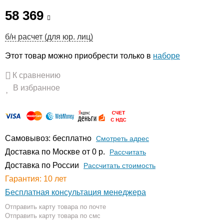
58 369
б/н расчет (для юр. лиц)
Этот товар можно приобрести только в
наборе
К сравнению
В избранное
Самовывоз: бесплатно
Смотреть адрес
Доставка по Москве от 0 р.
Расcчитать
Доставка по России
Рассчитать стоимость
Гарантия: 10 лет
Бесплатная консультация менеджера
Отправить карту товара по почте
Отправить карту товара по смс