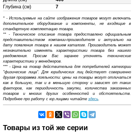
Глубина (см)
7
* - Используемые на сайте изображения товаров могут включать
дополнительное оборудование и компоненты, не входящие в
стандартную комплектацию товара.
** - Техническое описание товара предоставлено официальным
представительством компании-производителя и актуально на
дату появления товара в нашем каталоге. Производитель может
незначительно изменять характеристики товара без нашего
уведомления. Просим Вас заранее уточнять технические
характеристики у менеджеров.
*** - Цена на товар действительна для потребителей категории
"физические лица". Для юридических лиц действует совершенно
другая программа лояльности: цены на товары могут отличаться
как в большую, так и в меньшую сторону и зависят от таких
факторов, как периодичность закупки, количества заказанных
товаров и многих других особенностей и обстоятельств.
Подробнее про работу с юр.лицами читайте
здесь
.
Самовывоз.
Товары из той же серии
Оставьте отзыв