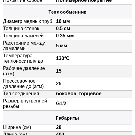
Покрытие короба
Полимерное покрытие
Теплообменник
Диаметр медных труб
16 мм
Толщина стенок
0.5 см
Толщина ламелей
0.35 мм
Расстояние между
5 мм
ламелями
Температура
130°C
теплоносителя до
Рабочее давление
15
(атм)
Прессовочное
25
давление до (атм)
Тип соединения
боковое, торцевое
Размер внутренней
G1/2
резьбы
Габариты
Ширина (см)
28
Длина (см)
400