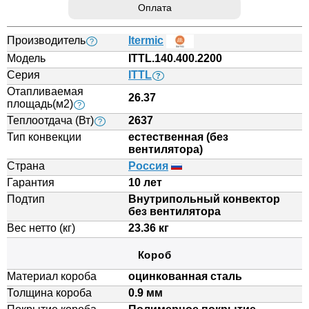
Оплата
Производитель
Itermic
?
Модель
ITTL.140.400.2200
Серия
ITTL
?
Отапливаемая
26.37
площадь(м2)
?
Теплоотдача (Вт)
2637
?
Тип конвекции
естественная (без
вентилятора)
Страна
Россия
Гарантия
10 лет
Подтип
Внутрипольный конвектор
без вентилятора
Вес нетто (кг)
23.36 кг
Короб
Материал короба
оцинкованная сталь
Толщина короба
0.9 мм