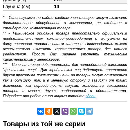
Глубина (см)
14
* - Используемые на сайте изображения товаров могут включать
дополнительное оборудование и компоненты, не входящие в
стандартную комплектацию товара.
** - Техническое описание товара предоставлено официальным
представительством компании-производителя и актуально на
дату появления товара в нашем каталоге. Производитель может
незначительно изменять характеристики товара без нашего
уведомления. Просим Вас заранее уточнять технические
характеристики у менеджеров.
*** - Цена на товар действительна для потребителей категории
"физические лица". Для юридических лиц действует совершенно
другая программа лояльности: цены на товары могут отличаться
как в большую, так и в меньшую сторону и зависят от таких
факторов, как периодичность закупки, количества заказанных
товаров и многих других особенностей и обстоятельств.
Подробнее про работу с юр.лицами читайте
здесь
.
Самовывоз.
Товары из той же серии
Оставьте отзыв