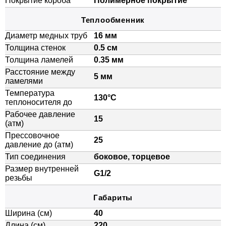
Покрытие короба
Полимерное покрытие
Теплообменник
Диаметр медных труб
16 мм
Толщина стенок
0.5 см
Толщина ламелей
0.35 мм
Расстояние между
5 мм
ламелями
Температура
130°C
теплоносителя до
Рабочее давление
15
(атм)
Прессовочное
25
давление до (атм)
Тип соединения
боковое, торцевое
Размер внутренней
G1/2
резьбы
Габариты
Ширина (см)
40
Длина (см)
220