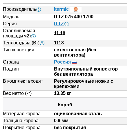
Производитель
Itermic
?
Модель
ITTZ.075.400.1700
Серия
ITTZ
?
Отапливаемая
11.18
площадь(м2)
?
Теплоотдача (Вт)
1118
?
Тип конвекции
естественная (без
вентилятора)
Страна
Россия
Подтип
Внутрипольный конвектор
без вентилятора
В комплект входят
Регулировочные ножки с
крепежами
Вес нетто (кг)
13.35 кг
Короб
Материал короба
оцинкованная сталь
Толщина короба
0.9 мм
Покрытие короба
без покрытия