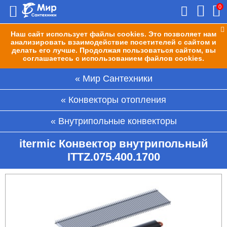
0
Наш сайт использует файлы cookies. Это позволяет нам
анализировать взаимодействие посетителей с сайтом и
делать его лучше. Продолжая пользоваться сайтом, вы
соглашаетесь с использованием файлов cookies.
Мир Сантехники
Конвекторы отопления
Внутрипольные конвекторы
itermic Конвектор внутрипольный
ITTZ.075.400.1700