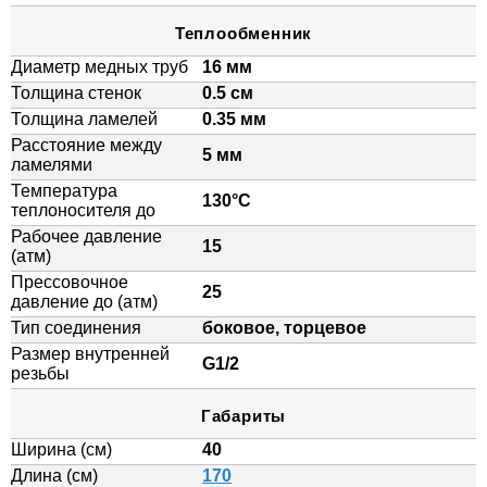
Теплообменник
Диаметр медных труб
16 мм
Толщина стенок
0.5 см
Толщина ламелей
0.35 мм
Расстояние между
5 мм
ламелями
Температура
130°C
теплоносителя до
Рабочее давление
15
(атм)
Прессовочное
25
давление до (атм)
Тип соединения
боковое, торцевое
Размер внутренней
G1/2
резьбы
Габариты
Ширина (см)
40
Длина (см)
170