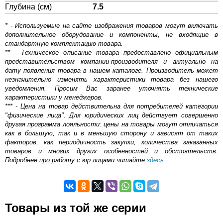
Глубина (см)
7.5
* - Используемые на сайте изображения товаров могут включать
дополнительное оборудование и компоненты, не входящие в
стандартную комплектацию товара.
** - Техническое описание товара предоставлено официальным
представительством компании-производителя и актуально на
дату появления товара в нашем каталоге. Производитель может
незначительно изменять характеристики товара без нашего
уведомления. Просим Вас заранее уточнять технические
характеристики у менеджеров.
*** - Цена на товар действительна для потребителей категории
"физические лица". Для юридических лиц действует совершенно
другая программа лояльности: цены на товары могут отличаться
как в большую, так и в меньшую сторону и зависят от таких
факторов, как периодичность закупки, количества заказанных
товаров и многих других особенностей и обстоятельств.
Подробнее про работу с юр.лицами читайте
здесь
.
Самовывоз.
Товары из той же серии
Оставьте отзыв