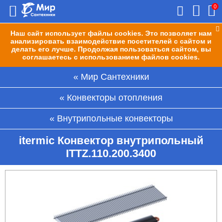
0
Наш сайт использует файлы cookies. Это позволяет нам
анализировать взаимодействие посетителей с сайтом и
делать его лучше. Продолжая пользоваться сайтом, вы
соглашаетесь с использованием файлов cookies.
Мир Сантехники
Конвекторы отопления
Внутрипольные конвекторы
itermic Конвектор внутрипольный
ITTZ.110.200.3400