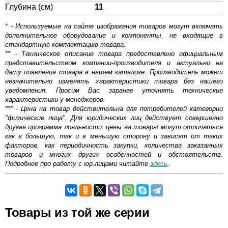
Глубина (см)
11
* - Используемые на сайте изображения товаров могут включать
дополнительное оборудование и компоненты, не входящие в
стандартную комплектацию товара.
** - Техническое описание товара предоставлено официальным
представительством компании-производителя и актуально на
дату появления товара в нашем каталоге. Производитель может
незначительно изменять характеристики товара без нашего
уведомления. Просим Вас заранее уточнять технические
характеристики у менеджеров.
*** - Цена на товар действительна для потребителей категории
"физические лица". Для юридических лиц действует совершенно
другая программа лояльности: цены на товары могут отличаться
как в большую, так и в меньшую сторону и зависят от таких
факторов, как периодичность закупки, количества заказанных
товаров и многих других особенностей и обстоятельств.
Подробнее про работу с юр.лицами читайте
здесь
.
Самовывоз.
Товары из той же серии
Оставьте отзыв