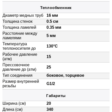
Теплообменник
Диаметр медных труб
16 мм
Толщина стенок
0.5 см
Толщина ламелей
0.35 мм
Расстояние между
5 мм
ламелями
Температура
130°C
теплоносителя до
Рабочее давление
15
(атм)
Прессовочное
25
давление до (атм)
Тип соединения
боковое, торцевое
Размер внутренней
G1/2
резьбы
Габариты
Ширина (см)
20
Длина (см)
340