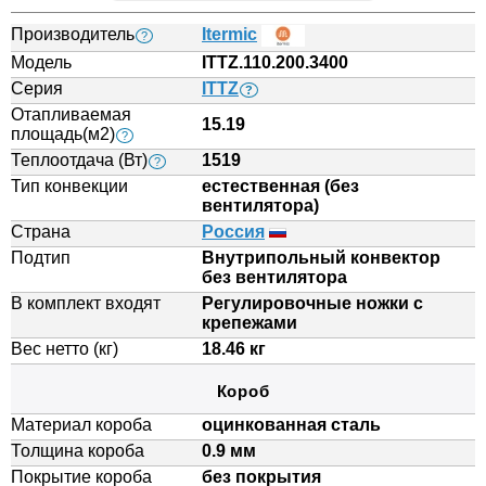
Производитель
Itermic
?
Модель
ITTZ.110.200.3400
Серия
ITTZ
?
Отапливаемая
15.19
площадь(м2)
?
Теплоотдача (Вт)
1519
?
Тип конвекции
естественная (без
вентилятора)
Страна
Россия
Подтип
Внутрипольный конвектор
без вентилятора
В комплект входят
Регулировочные ножки с
крепежами
Вес нетто (кг)
18.46 кг
Короб
Материал короба
оцинкованная сталь
Толщина короба
0.9 мм
Покрытие короба
без покрытия