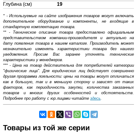
Глубина (см)
19
* - Используемые на сайте изображения товаров могут включать
дополнительное оборудование и компоненты, не входящие в
стандартную комплектацию товара.
** - Техническое описание товара предоставлено официальным
представительством компании-производителя и актуально на
дату появления товара в нашем каталоге. Производитель может
незначительно изменять характеристики товара без нашего
уведомления. Просим Вас заранее уточнять технические
характеристики у менеджеров.
*** - Цена на товар действительна для потребителей категории
"физические лица". Для юридических лиц действует совершенно
другая программа лояльности: цены на товары могут отличаться
как в большую, так и в меньшую сторону и зависят от таких
факторов, как периодичность закупки, количества заказанных
товаров и многих других особенностей и обстоятельств.
Подробнее про работу с юр.лицами читайте
здесь
.
Самовывоз.
Товары из той же серии
Оставьте отзыв