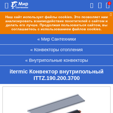
0
Наш сайт использует файлы cookies. Это позволяет нам
анализировать взаимодействие посетителей с сайтом и
делать его лучше. Продолжая пользоваться сайтом, вы
соглашаетесь с использованием файлов cookies.
Мир Сантехники
Конвекторы отопления
Внутрипольные конвекторы
itermic Конвектор внутрипольный
ITTZ.190.200.3700