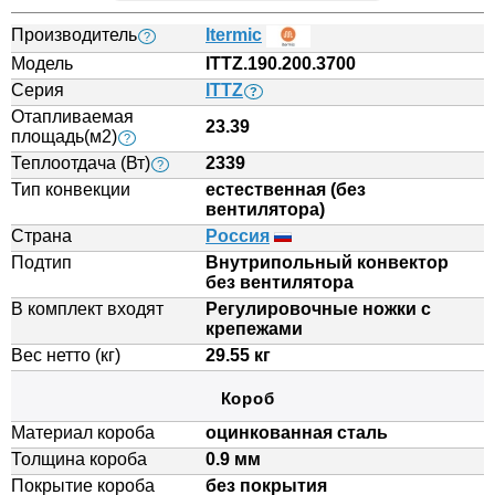
Производитель
Itermic
?
Модель
ITTZ.190.200.3700
Серия
ITTZ
?
Отапливаемая
23.39
площадь(м2)
?
Теплоотдача (Вт)
2339
?
Тип конвекции
естественная (без
вентилятора)
Страна
Россия
Подтип
Внутрипольный конвектор
без вентилятора
В комплект входят
Регулировочные ножки с
крепежами
Вес нетто (кг)
29.55 кг
Короб
Материал короба
оцинкованная сталь
Толщина короба
0.9 мм
Покрытие короба
без покрытия