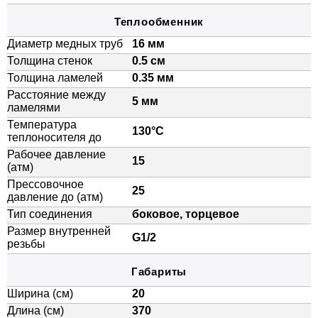
Теплообменник
Диаметр медных труб
16 мм
Толщина стенок
0.5 см
Толщина ламелей
0.35 мм
Расстояние между
5 мм
ламелями
Температура
130°C
теплоносителя до
Рабочее давление
15
(атм)
Прессовочное
25
давление до (атм)
Тип соединения
боковое, торцевое
Размер внутренней
G1/2
резьбы
Габариты
Ширина (см)
20
Длина (см)
370