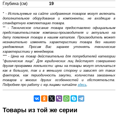
Глубина (см)
19
* - Используемые на сайте изображения товаров могут включать
дополнительное оборудование и компоненты, не входящие в
стандартную комплектацию товара.
** - Техническое описание товара предоставлено официальным
представительством компании-производителя и актуально на
дату появления товара в нашем каталоге. Производитель может
незначительно изменять характеристики товара без нашего
уведомления. Просим Вас заранее уточнять технические
характеристики у менеджеров.
*** - Цена на товар действительна для потребителей категории
"физические лица". Для юридических лиц действует совершенно
другая программа лояльности: цены на товары могут отличаться
как в большую, так и в меньшую сторону и зависят от таких
факторов, как периодичность закупки, количества заказанных
товаров и многих других особенностей и обстоятельств.
Подробнее про работу с юр.лицами читайте
здесь
.
Самовывоз.
Товары из той же серии
Оставьте отзыв