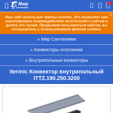
0
Наш сайт использует файлы cookies. Это позволяет нам
анализировать взаимодействие посетителей с сайтом и
делать его лучше. Продолжая пользоваться сайтом, вы
соглашаетесь с использованием файлов cookies.
Мир Сантехники
Конвекторы отопления
Внутрипольные конвекторы
itermic Конвектор внутрипольный
ITTZ.190.250.3200