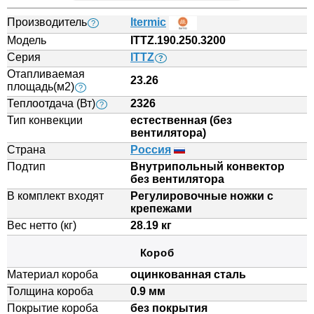
Производитель
Itermic
?
Модель
ITTZ.190.250.3200
Серия
ITTZ
?
Отапливаемая
23.26
площадь(м2)
?
Теплоотдача (Вт)
2326
?
Тип конвекции
естественная (без
вентилятора)
Страна
Россия
Подтип
Внутрипольный конвектор
без вентилятора
В комплект входят
Регулировочные ножки с
крепежами
Вес нетто (кг)
28.19 кг
Короб
Материал короба
оцинкованная сталь
Толщина короба
0.9 мм
Покрытие короба
без покрытия