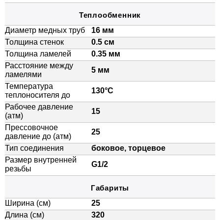
Теплообменник
Диаметр медных труб
16 мм
Толщина стенок
0.5 см
Толщина ламелей
0.35 мм
Расстояние между
5 мм
ламелями
Температура
130°C
теплоносителя до
Рабочее давление
15
(атм)
Прессовочное
25
давление до (атм)
Тип соединения
боковое, торцевое
Размер внутренней
G1/2
резьбы
Габариты
Ширина (см)
25
Длина (см)
320