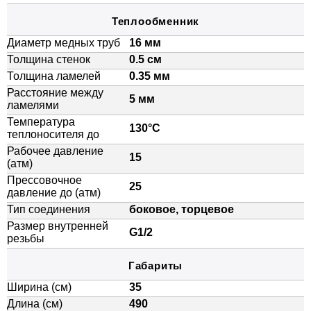
Теплообменник
Диаметр медных труб
16 мм
Толщина стенок
0.5 см
Толщина ламелей
0.35 мм
Расстояние между
5 мм
ламелями
Температура
130°C
теплоносителя до
Рабочее давление
15
(атм)
Прессовочное
25
давление до (атм)
Тип соединения
боковое, торцевое
Размер внутренней
G1/2
резьбы
Габариты
Ширина (см)
35
Длина (см)
490