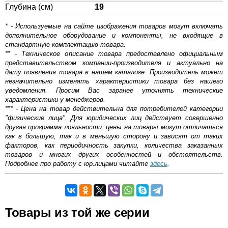
Глубина (см)
19
* - Используемые на сайте изображения товаров могут включать
дополнительное оборудование и компоненты, не входящие в
стандартную комплектацию товара.
** - Техническое описание товара предоставлено официальным
представительством компании-производителя и актуально на
дату появления товара в нашем каталоге. Производитель может
незначительно изменять характеристики товара без нашего
уведомления. Просим Вас заранее уточнять технические
характеристики у менеджеров.
*** - Цена на товар действительна для потребителей категории
"физические лица". Для юридических лиц действует совершенно
другая программа лояльности: цены на товары могут отличаться
как в большую, так и в меньшую сторону и зависят от таких
факторов, как периодичность закупки, количества заказанных
товаров и многих других особенностей и обстоятельств.
Подробнее про работу с юр.лицами читайте
здесь
.
Самовывоз.
Товары из той же серии
Оставьте отзыв