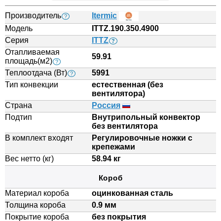
Производитель
Itermic
?
Модель
ITTZ.190.350.4900
Серия
ITTZ
?
Отапливаемая
59.91
площадь(м2)
?
Теплоотдача (Вт)
5991
?
Тип конвекции
естественная (без
вентилятора)
Страна
Россия
Подтип
Внутрипольный конвектор
без вентилятора
В комплект входят
Регулировочные ножки с
крепежами
Вес нетто (кг)
58.94 кг
Короб
Материал короба
оцинкованная сталь
Толщина короба
0.9 мм
Покрытие короба
без покрытия