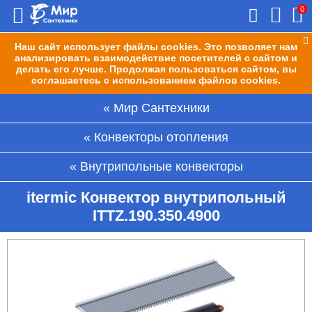
0
Наш сайт использует файлы cookies. Это позволяет нам
анализировать взаимодействие посетителей с сайтом и
делать его лучше. Продолжая пользоваться сайтом, вы
соглашаетесь с использованием файлов cookies.
Мир Сантехники
Конвекторы отопления
Внутрипольные конвекторы
itermic Конвектор внутрипольный
ITTZ.190.350.4900