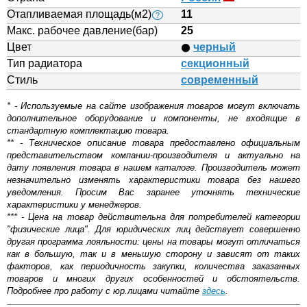
Отапливаемая площадь(м2)
11
?
Макс. рабочее давление(бар)
25
Цвет
черный
Тип радиатора
секционный
Стиль
современный
* - Используемые на сайте изображения товаров могут включать
дополнительное оборудование и компоненты, не входящие в
стандартную комплектацию товара.
** - Техническое описание товара предоставлено официальным
представительством компании-производителя и актуально на
дату появления товара в нашем каталоге. Производитель может
незначительно изменять характеристики товара без нашего
уведомления. Просим Вас заранее уточнять технические
характеристики у менеджеров.
*** - Цена на товар действительна для потребителей категории
"физические лица". Для юридических лиц действует совершенно
другая программа лояльности: цены на товары могут отличаться
как в большую, так и в меньшую сторону и зависят от таких
факторов, как периодичность закупки, количества заказанных
товаров и многих других особенностей и обстоятельств.
Подробнее про работу с юр.лицами читайте
здесь
.