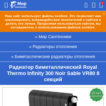
0
Наш сайт использует файлы cookies. Это позволяет нам
анализировать взаимодействие посетителей с сайтом и
делать его лучше. Продолжая пользоваться сайтом, вы
соглашаетесь с использованием файлов cookies.
Мир Сантехники
Радиаторы отопления
Биметаллические радиаторы отопления
Радиатор биметаллический Royal
Thermo Infinity 300 Noir Sable VR80 8
секций
25 лет
гарантия