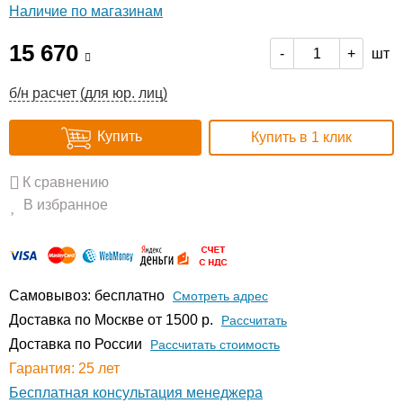
Наличие по магазинам
15 670
шт
-
+
б/н расчет (для юр. лиц)
Купить
Купить в 1 клик
К сравнению
В избранное
Самовывоз: бесплатно
Смотреть адрес
Доставка по Москве от 1500 р.
Расcчитать
Доставка по России
Рассчитать стоимость
Гарантия: 25 лет
Бесплатная консультация менеджера