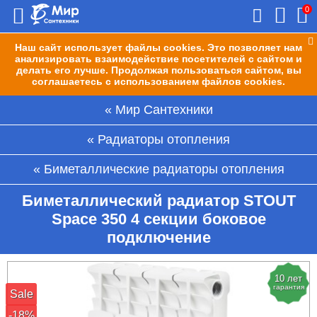
0
Наш сайт использует файлы cookies. Это позволяет нам
анализировать взаимодействие посетителей с сайтом и
делать его лучше. Продолжая пользоваться сайтом, вы
соглашаетесь с использованием файлов cookies.
Мир Сантехники
Радиаторы отопления
Биметаллические радиаторы отопления
Биметаллический радиатор STOUT
Space 350 4 секции боковое
подключение
10 лет
гарантия
Sale
-18%