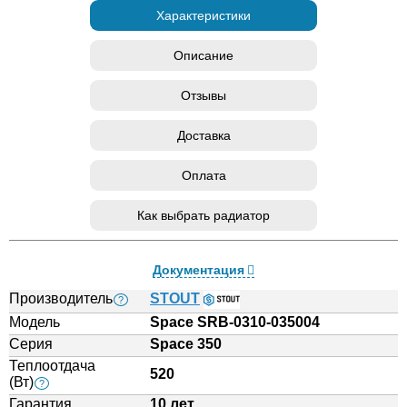
Характеристики
Описание
Отзывы
Доставка
Оплата
Как выбрать радиатор
Документация
Производитель
STOUT
?
Модель
Space SRB-0310-035004
Серия
Space 350
Теплоотдача
520
(Вт)
?
Гарантия
10 лет