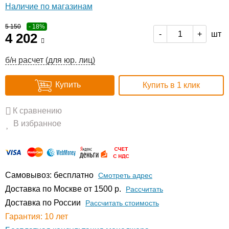
Наличие по магазинам
5 150
- 18%
шт
-
+
4 202
б/н расчет (для юр. лиц)
Купить
Купить в 1 клик
К сравнению
В избранное
Самовывоз: бесплатно
Смотреть адрес
Доставка по Москве от 1500 р.
Расcчитать
Доставка по России
Рассчитать стоимость
Гарантия: 10 лет