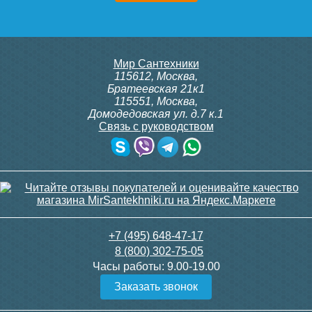
Мир Сантехники
115612
,
Москва
,
Братеевская 21к1
115551
,
Москва
,
Домодедовская ул. д.7 к.1
Связь с руководством
+7 (495) 648-47-17
8 (800) 302-75-05
Часы работы:
9.00-19.00
Заказать звонок