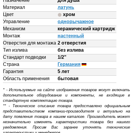
Назначение
для душа
Материал
латунь
Цвет
хром
Управление
однорычажное
Механизм
керамический картридж
Монтаж
настенный
Отверстия для монтажа
2 отверстия
Тип излива
без излива
Стандарт подводки
1/2"
Страна
Германия
Гарантия
5 лет
Область применения
бытовая
* - Используемые на сайте изображения товаров могут включать
дополнительное оборудование и компоненты, не входящие в
стандартную комплектацию товара.
** - Техническое описание товара предоставлено официальным
представительством компании-производителя и актуально на
дату появления товара в нашем каталоге. Производитель может
незначительно изменять характеристики товара без нашего
уведомления. Просим Вас заранее уточнять технические
характеристики у менеджеров.