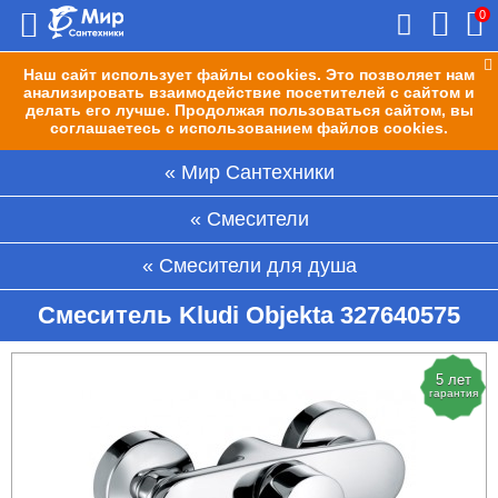
0
Наш сайт использует файлы cookies. Это позволяет нам
анализировать взаимодействие посетителей с сайтом и
делать его лучше. Продолжая пользоваться сайтом, вы
соглашаетесь с использованием файлов cookies.
Мир Сантехники
Смесители
Смесители для душа
Смеситель Kludi Objekta 327640575
5 лет
гарантия