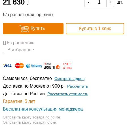
21 630
шт.
-
+
б/н расчет (для юр. лиц)
Купить
Купить в 1 клик
К сравнению
В избранное
Самовывоз: бесплатно
Смотреть адрес
Доставка по Москве от 900 р.
Расcчитать
Доставка по России
Рассчитать стоимость
Гарантия: 5 лет
Бесплатная консультация менеджера
Отправить карту товара по почте
Отправить карту товара по смс