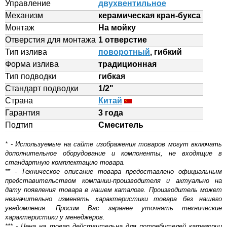
Управление
двухвентильное
Механизм
керамическая кран-букса
Монтаж
На мойку
Отверстия для монтажа
1 отверстие
Тип излива
поворотный
, гибкий
Форма излива
традиционная
Тип подводки
гибкая
Стандарт подводки
1/2"
Страна
Китай
Гарантия
3 года
Подтип
Смеситель
* - Используемые на сайте изображения товаров могут включать
дополнительное оборудование и компоненты, не входящие в
стандартную комплектацию товара.
** - Техническое описание товара предоставлено официальным
представительством компании-производителя и актуально на
дату появления товара в нашем каталоге. Производитель может
незначительно изменять характеристики товара без нашего
уведомления. Просим Вас заранее уточнять технические
характеристики у менеджеров.
*** - Цена на товар действительна для потребителей категории