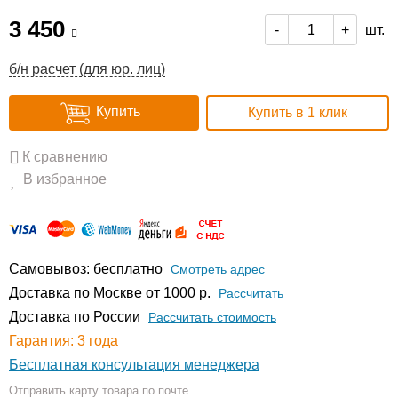
3 450
шт.
-
+
б/н расчет (для юр. лиц)
Купить
Купить в 1 клик
К сравнению
В избранное
Самовывоз: бесплатно
Смотреть адрес
Доставка по Москве от 1000 р.
Расcчитать
Доставка по России
Рассчитать стоимость
Гарантия: 3 года
Бесплатная консультация менеджера
Отправить карту товара по почте