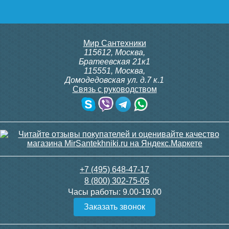
Мир Сантехники
115612
,
Москва
,
Братеевская 21к1
115551
,
Москва
,
Домодедовская ул. д.7 к.1
Связь с руководством
+7 (495) 648-47-17
8 (800) 302-75-05
Часы работы:
9.00-19.00
Заказать звонок