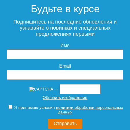
Будьте в курсе
Смеситель для раковины
ESKO Kaliningrad KG26
Подпишитесь на последние обновления и
узнавайте о новинках и специальных
предложениях первыми
Имя
10 995
Подробнее
Email
→
Обновить изображение
Я принимаю условия
политики обработки персональных
данных