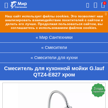
0
Наш сайт использует файлы cookies. Это позволяет нам
анализировать взаимодействие посетителей с сайтом и
делать его лучше. Продолжая пользоваться сайтом, вы
соглашаетесь с использованием файлов cookies.
Мир Сантехники
Смесители
Смесители для кухни
Смеситель для кухонной мойки G.lauf
QTZ4-E827 хром
3 года
гарантия