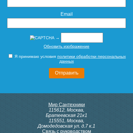
Подробнее
Email
→
Обновить изображение
Я принимаю условия
политики обработки персональных
данных
Мир Сантехники
115612
,
Москва
,
Братеевская 21к1
115551
,
Москва
,
Домодедовская ул. д.7 к.1
Связь с руководством