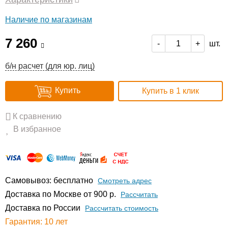
Наличие по магазинам
7 260
шт.
-
+
б/н расчет (для юр. лиц)
Купить
Купить в 1 клик
К сравнению
В избранное
Самовывоз: бесплатно
Смотреть адрес
Доставка по Москве от 900 р.
Расcчитать
Доставка по России
Рассчитать стоимость
Гарантия: 10 лет