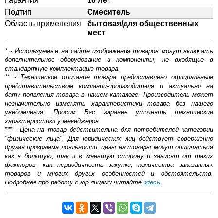
Гарантия
10 лет
Подтип
Смеситель
Область применения
бытовая/для общественных
мест
* - Используемые на сайте изображения товаров могут включать
дополнительное оборудование и компоненты, не входящие в
стандартную комплектацию товара.
** - Техническое описание товара предоставлено официальным
представительством компании-производителя и актуально на
дату появления товара в нашем каталоге. Производитель может
незначительно изменять характеристики товара без нашего
уведомления. Просим Вас заранее уточнять технические
характеристики у менеджеров.
*** - Цена на товар действительна для потребителей категории
"физические лица". Для юридических лиц действует совершенно
другая программа лояльности: цены на товары могут отличаться
как в большую, так и в меньшую сторону и зависят от таких
факторов, как периодичность закупки, количества заказанных
товаров и многих других особенностей и обстоятельств.
Подробнее про работу с юр.лицами читайте
здесь
.
Самовывоз.