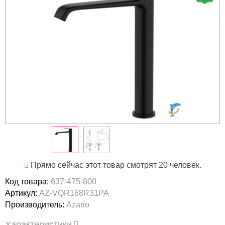
Прямо сейчас этот товар смотрят 20 человек.
Код товара:
637-475-800
Артикул:
AZ-VQR168R31PA
Производитель:
Azario
Характеристики