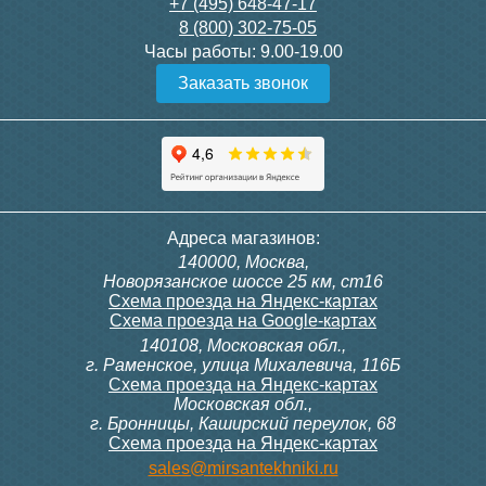
+7 (495) 648-47-17
8 (800) 302-75-05
Часы работы:
9.00-19.00
Заказать звонок
Адреса магазинов:
140000, Москва,
Новорязанское шоссе 25 км, ст16
Схема проезда на Яндекс-картах
Схема проезда на Google-картах
140108, Московская обл.,
г. Раменское, улица Михалевича, 116Б
Схема проезда на Яндекс-картах
Московская обл.,
г. Бронницы, Каширский переулок, 68
Схема проезда на Яндекс-картах
sales@mirsantekhniki.ru