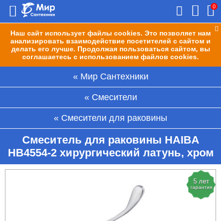
0
Наш сайт использует файлы cookies. Это позволяет нам
анализировать взаимодействие посетителей с сайтом и
делать его лучше. Продолжая пользоваться сайтом, вы
соглашаетесь с использованием файлов cookies.
Мир Сантехники
Смесители
Смесители для раковины
Смеситель для раковины HAIBA
HB4554-2 хирургический латунь, хром
5 лет
гарантия