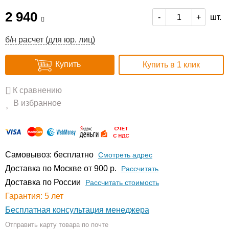
2 940
шт.
-
+
б/н расчет (для юр. лиц)
Купить
Купить в 1 клик
К сравнению
В избранное
Самовывоз: бесплатно
Смотреть адрес
Доставка по Москве от 900 р.
Расcчитать
Доставка по России
Рассчитать стоимость
Гарантия: 5 лет
Бесплатная консультация менеджера
Отправить карту товара по почте