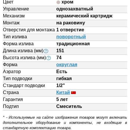
Цвет
хром
Управление
однозахватный
Механизм
керамический картридж
Монтаж
на раковину
Отверстия для монтажа
1 отверстие
Тип излива
поворотный
Форма излива
традиционная
Длина излива (мм)
151
?
Высота излива (мм)
74
?
Форма
округлая
Аэратор
Eсть
Тип подводки
гибкая
Стандарт подводки
1/2"
Страна
Китай
Гарантия
5 лет
Подтип
Смеситель
* - Используемые на сайте изображения товаров могут включать
дополнительное оборудование и компоненты, не входящие в
стандартную комплектацию товара.