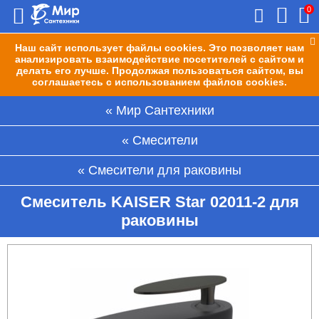
0
Наш сайт использует файлы cookies. Это позволяет нам
анализировать взаимодействие посетителей с сайтом и
делать его лучше. Продолжая пользоваться сайтом, вы
соглашаетесь с использованием файлов cookies.
Мир Сантехники
Смесители
Смесители для раковины
Смеситель KAISER Star 02011-2 для
раковины