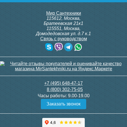
Мир Сантехники
115612
,
Москва
,
Братеевская 21к1
115551
,
Москва
,
Домодедовская ул. д.7 к.1
Связь с руководством
+7 (495) 648-47-17
8 (800) 302-75-05
Часы работы:
9.00-19.00
Заказать звонок