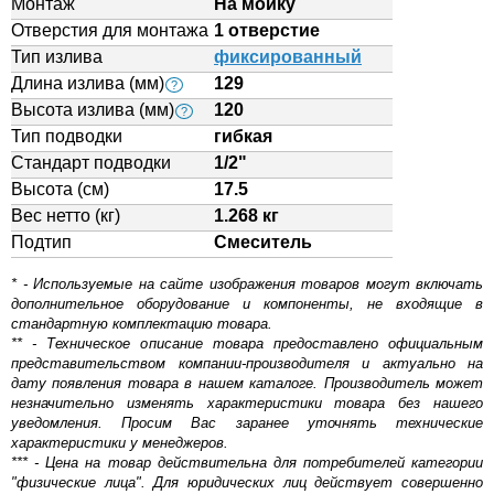
Монтаж
На мойку
Отверстия для монтажа
1 отверстие
Тип излива
фиксированный
Длина излива (мм)
129
?
Высота излива (мм)
120
?
Тип подводки
гибкая
Стандарт подводки
1/2"
Высота (см)
17.5
Вес нетто (кг)
1.268 кг
Подтип
Смеситель
* - Используемые на сайте изображения товаров могут включать
дополнительное оборудование и компоненты, не входящие в
стандартную комплектацию товара.
** - Техническое описание товара предоставлено официальным
представительством компании-производителя и актуально на
дату появления товара в нашем каталоге. Производитель может
незначительно изменять характеристики товара без нашего
уведомления. Просим Вас заранее уточнять технические
характеристики у менеджеров.
*** - Цена на товар действительна для потребителей категории
"физические лица". Для юридических лиц действует совершенно