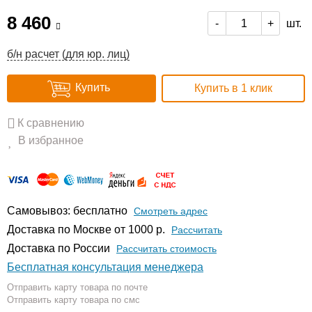
8 460
шт.
-
+
б/н расчет (для юр. лиц)
Купить
Купить в 1 клик
К сравнению
В избранное
Самовывоз: бесплатно
Смотреть адрес
Доставка по Москве от 1000 р.
Расcчитать
Доставка по России
Рассчитать стоимость
Бесплатная консультация менеджера
Отправить карту товара по почте
Отправить карту товара по смс