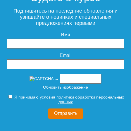
Смеситель для раковины
ESKO Kaliningrad KG26
Подпишитесь на последние обновления и
узнавайте о новинках и специальных
предложениях первыми
Имя
10 995
Подробнее
Email
→
Обновить изображение
Я принимаю условия
политики обработки персональных
данных