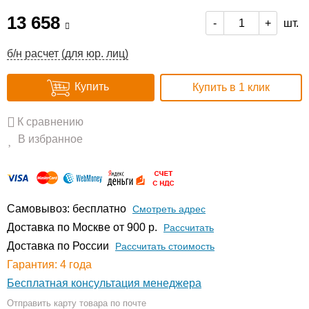
13 658
шт.
-
+
б/н расчет (для юр. лиц)
Купить
Купить в 1 клик
К сравнению
В избранное
Самовывоз: бесплатно
Смотреть адрес
Доставка по Москве от 900 р.
Расcчитать
Доставка по России
Рассчитать стоимость
Гарантия: 4 года
Бесплатная консультация менеджера
Отправить карту товара по почте