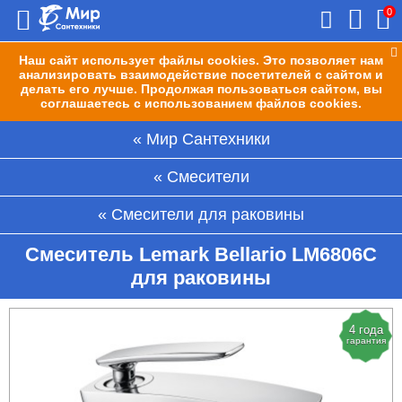
0
Наш сайт использует файлы cookies. Это позволяет нам
анализировать взаимодействие посетителей с сайтом и
делать его лучше. Продолжая пользоваться сайтом, вы
соглашаетесь с использованием файлов cookies.
Мир Сантехники
Смесители
Смесители для раковины
Смеситель Lemark Bellario LM6806C
для раковины
4 года
гарантия