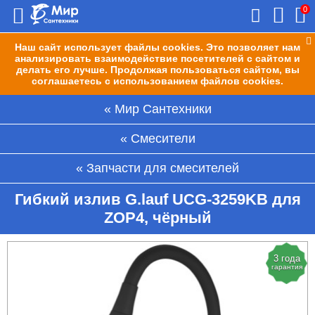
0
Наш сайт использует файлы cookies. Это позволяет нам
анализировать взаимодействие посетителей с сайтом и
делать его лучше. Продолжая пользоваться сайтом, вы
соглашаетесь с использованием файлов cookies.
Мир Сантехники
Смесители
Запчасти для смесителей
Гибкий излив G.lauf UCG-3259KB для
ZOP4, чёрный
3 года
гарантия