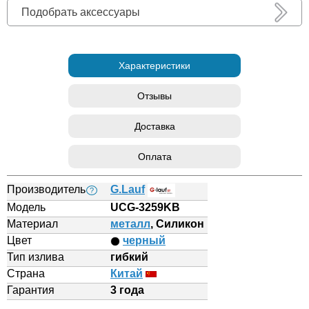
Подобрать аксессуары
Характеристики
Отзывы
Доставка
Оплата
Производитель
G.Lauf
?
Модель
UCG-3259KB
Материал
металл
, Силикон
Цвет
черный
Тип излива
гибкий
Страна
Китай
Гарантия
3 года