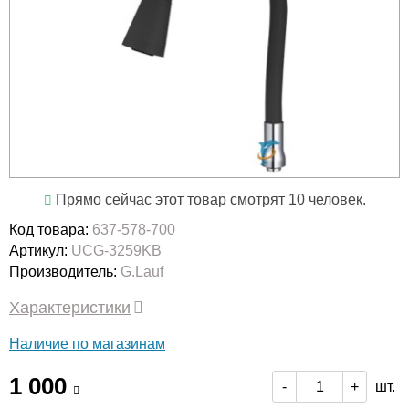
Прямо сейчас этот товар смотрят 10 человек.
Код товара:
637-578-700
Артикул:
UCG-3259KB
Производитель:
G.Lauf
Характеристики
Наличие по магазинам
1 000
шт.
-
+