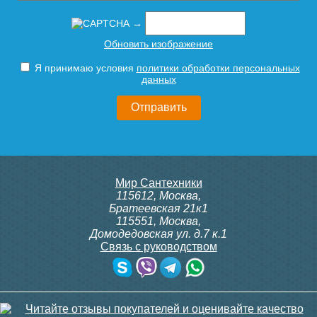
→
Обновить изображение
Я принимаю условия
политики обработки персональных
данных
Мир Сантехники
115612
,
Москва
,
Братеевская 21к1
115551
,
Москва
,
Домодедовская ул. д.7 к.1
Связь с руководством