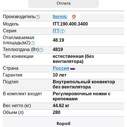
Оплата
Производитель
Itermic
?
Модель
ITT.190.400.3400
Серия
ITT
?
Отапливаемая
48.19
площадь(м2)
?
Теплоотдача (Вт)
4819
?
Тип конвекции
естественная (без
вентилятора)
Страна
Россия
Гарантия
10 лет
Подтип
Внутрипольный конвектор
без вентилятора
В комплект входят
Регулировочные ножки с
крепежами
Вес нетто (кг)
44.62 кг
Объем (л)
280
Короб