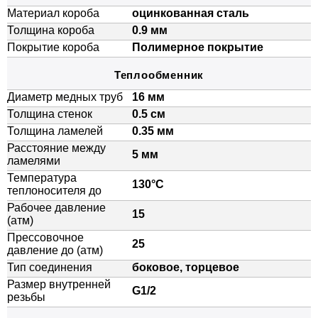
Материал короба
оцинкованная сталь
Толщина короба
0.9 мм
Покрытие короба
Полимерное покрытие
Теплообменник
Диаметр медных труб
16 мм
Толщина стенок
0.5 см
Толщина ламелей
0.35 мм
Расстояние между
5 мм
ламелями
Температура
130°C
теплоносителя до
Рабочее давление
15
(атм)
Прессовочное
25
давление до (атм)
Тип соединения
боковое, торцевое
Размер внутренней
G1/2
резьбы