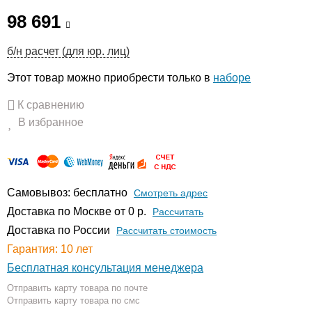
98 691
б/н расчет (для юр. лиц)
Этот товар можно приобрести только в
наборе
К сравнению
В избранное
Самовывоз: бесплатно
Смотреть адрес
Доставка по Москве от 0 р.
Расcчитать
Доставка по России
Рассчитать стоимость
Гарантия: 10 лет
Бесплатная консультация менеджера
Отправить карту товара по почте
Отправить карту товара по смс