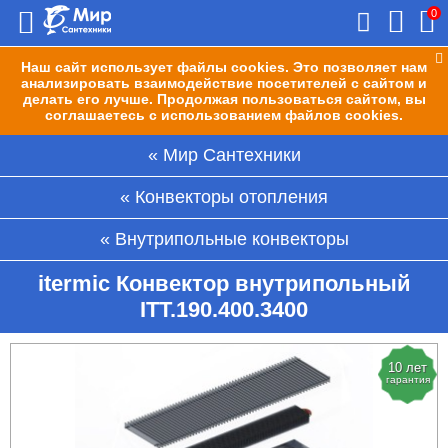
0
Наш сайт использует файлы cookies. Это позволяет нам
анализировать взаимодействие посетителей с сайтом и
делать его лучше. Продолжая пользоваться сайтом, вы
соглашаетесь с использованием файлов cookies.
Мир Сантехники
Конвекторы отопления
Внутрипольные конвекторы
itermic Конвектор внутрипольный
ITT.190.400.3400
10 лет
гарантия