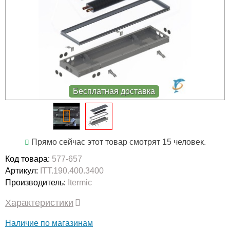
Бесплатная доставка
Прямо сейчас этот товар смотрят 15 человек.
Код товара:
577-657
Артикул:
ITT.190.400.3400
Производитель:
Itermic
Характеристики
Наличие по магазинам