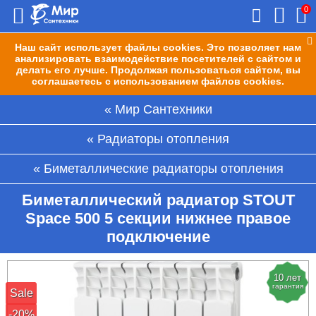
0
Наш сайт использует файлы cookies. Это позволяет нам
анализировать взаимодействие посетителей с сайтом и
делать его лучше. Продолжая пользоваться сайтом, вы
соглашаетесь с использованием файлов cookies.
Мир Сантехники
Радиаторы отопления
Биметаллические радиаторы отопления
Биметаллический радиатор STOUT
Space 500 5 секции нижнее правое
подключение
10 лет
гарантия
Sale
-20%