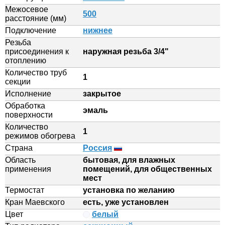
Межосевое
500
расстояние (мм)
Подключение
нижнее
Резьба
присоединения к
наружная резьба 3/4"
отоплению
Количество труб
1
секции
Исполнение
закрытое
Обработка
эмаль
поверхности
Количество
1
режимов обогрева
Страна
Россия
Область
бытовая, для влажных
применения
помещений, для общественных
мест
Термостат
установка по желанию
Кран Маевского
есть, уже установлен
Цвет
белый