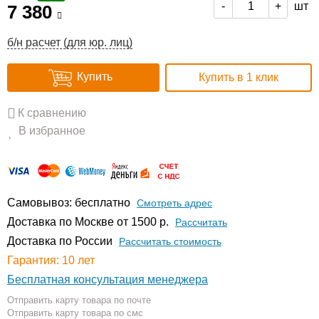
шт
-
+
7 380
б/н расчет (для юр. лиц)
Купить
Купить в 1 клик
К сравнению
В избранное
Самовывоз: бесплатно
Смотреть адрес
Доставка по Москве от 1500 р.
Расcчитать
Доставка по России
Рассчитать стоимость
Гарантия: 10 лет
Бесплатная консультация менеджера
Отправить карту товара по почте
Отправить карту товара по смс