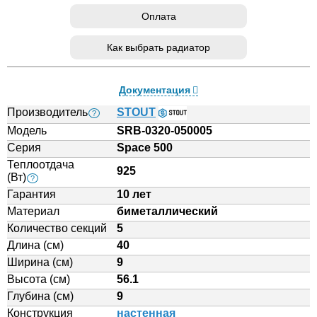
Оплата
Как выбрать радиатор
Документация
Производитель
STOUT
?
Модель
SRB-0320-050005
Серия
Space 500
Теплоотдача
925
(Вт)
?
Гарантия
10 лет
Материал
биметаллический
Количество секций
5
Длина (см)
40
Ширина (см)
9
Высота (см)
56.1
Глубина (см)
9
Конструкция
настенная