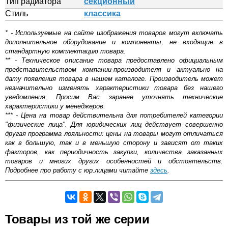
Тип радиатора
секционный
Стиль
классика
* - Используемые на сайте изображения товаров могут включать
дополнительное оборудование и компоненты, не входящие в
стандартную комплектацию товара.
** - Техническое описание товара предоставлено официальным
представительством компании-производителя и актуально на
дату появления товара в нашем каталоге. Производитель может
незначительно изменять характеристики товара без нашего
уведомления. Просим Вас заранее уточнять технические
характеристики у менеджеров.
*** - Цена на товар действительна для потребителей категории
"физические лица". Для юридических лиц действует совершенно
другая программа лояльности: цены на товары могут отличаться
как в большую, так и в меньшую сторону и зависят от таких
факторов, как периодичность закупки, количества заказанных
товаров и многих других особенностей и обстоятельств.
Подробнее про работу с юр.лицами читайте
здесь
.
Самовывоз.
Товары из той же серии
ОБЩИЙ РЕЙТИНГ