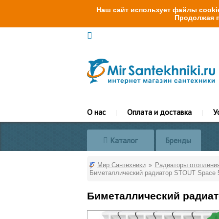
Наш сайт использует файлы cookie
Продолжая п
О нас
Оплата и доставка
У
Каталог
Бренды
Мир Сантехники
Радиаторы отоплени
Биметаллический радиатор STOUT Space 5
Биметаллический радиат