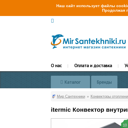
Наш сайт использует файлы cookie
Продолжая п
О нас
Оплата и доставка
У
Каталог
Бренды
Мир Сантехники
Конвекторы отоплени
itermic Конвектор внутри
10