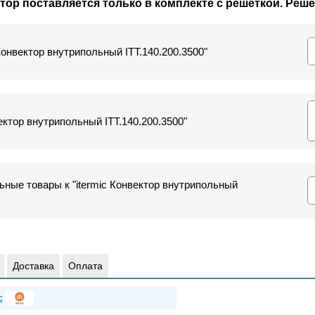
р поставляется только в комплекте с решеткой. Реше
 Конвектор внутрипольный ITT.140.200.3500"
ектор внутрипольный ITT.140.200.3500"
ные товары к "itermic Конвектор внутрипольный
Доставка
Оплата
c