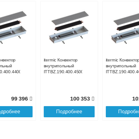
онвектор
itermic Конвектор
itermic Конвекто
ольный
внутрипольный
внутрипольный
400.3400
ITT.190.400.3500
ITT.190.400.360
онвектор
itermic Конвектор
itermic Конвекто
ольный
внутрипольный
внутрипольный
98 691
101 259
10
0.400.4400
ITTBZ.190.400.4500
ITTBZ.190.400.4
дробнее
Подробнее
Подробн
99 396
100 353
10
дробнее
Подробнее
Подробн