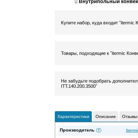
Внутрипольный конвекто
Купите набор, куда входит "itermic
Товары, подходящие к "itermic Конв
Не забудьте подобрать дополнитель
ITT.140.200.3500"
Характеристики
Описание
Отзывы
Производитель
Itermi
?