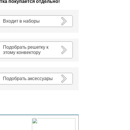
тка покупается отдельно!
К списку
Входит в наборы
Подобрать решетку к
этому конвектору
Подобрать аксессуары