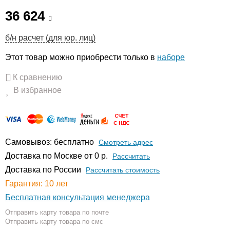
36 624
б/н расчет (для юр. лиц)
Этот товар можно приобрести только в
наборе
К сравнению
В избранное
Самовывоз: бесплатно
Смотреть адрес
Доставка по Москве от 0 р.
Расcчитать
Доставка по России
Рассчитать стоимость
Гарантия: 10 лет
Бесплатная консультация менеджера
Отправить карту товара по почте
Отправить карту товара по смс