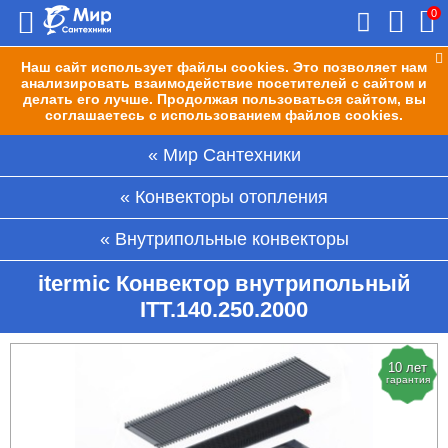
0
Наш сайт использует файлы cookies. Это позволяет нам
анализировать взаимодействие посетителей с сайтом и
делать его лучше. Продолжая пользоваться сайтом, вы
соглашаетесь с использованием файлов cookies.
Мир Сантехники
Конвекторы отопления
Внутрипольные конвекторы
itermic Конвектор внутрипольный
ITT.140.250.2000
10 лет
гарантия