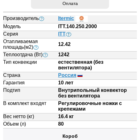
Оплата
Производитель
Itermic
?
Модель
ITT.140.250.2000
Серия
ITT
?
Отапливаемая
12.42
площадь(м2)
?
Теплоотдача (Вт)
1242
?
Тип конвекции
естественная (без
вентилятора)
Страна
Россия
Гарантия
10 лет
Подтип
Внутрипольный конвектор
без вентилятора
В комплект входят
Регулировочные ножки с
крепежами
Вес нетто (кг)
16.4 кг
Объем (л)
80
Короб