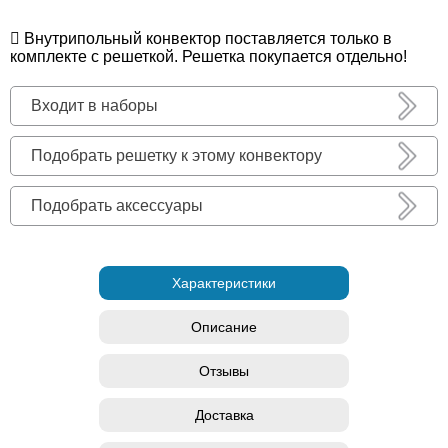
Внутрипольный конвектор поставляется только в
комплекте с решеткой. Решетка покупается отдельно!
Входит в наборы
Подобрать решетку к этому конвектору
Подобрать аксессуары
Характеристики
Описание
Отзывы
Доставка