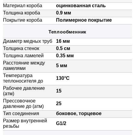
Материал короба
оцинкованная сталь
Толщина короба
0.9 мм
Покрытие короба
Полимерное покрытие
Теплообменник
Диаметр медных труб
16 мм
Толщина стенок
0.5 см
Толщина ламелей
0.35 мм
Расстояние между
5 мм
ламелями
Температура
130°C
теплоносителя до
Рабочее давление
15
(атм)
Прессовочное
25
давление до (атм)
Тип соединения
боковое, торцевое
Размер внутренней
G1/2
резьбы